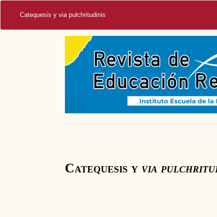
Catequesis y via pulchritudinis