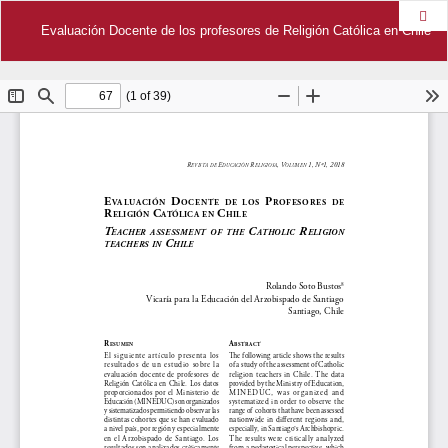
Des
Evaluación Docente de los profesores de Religión Católica en Chile