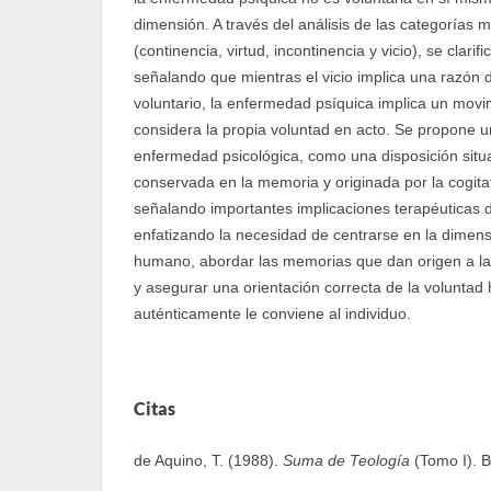
dimensión. A través del análisis de las categorías m
(continencia, virtud, incontinencia y vicio), se clarif
señalando que mientras el vicio implica una razón
voluntario, la enfermedad psíquica implica un mov
considera la propia voluntad en acto. Se propone u
enfermedad psicológica, como una disposición situad
conservada en la memoria y originada por la cogita
señalando importantes implicaciones terapéuticas d
enfatizando la necesidad de centrarse en la dimens
humano, abordar las memorias que dan origen a la
y asegurar una orientación correcta de la voluntad 
auténticamente le conviene al individuo.
Citas
de Aquino, T. (1988).
Suma de Teología
(Tomo I). 