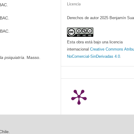
Licencia
 BAC.
 BAC.
Derechos de autor 2025 Benjamín Sua
 BAC.
Esta obra está bajo una licencia
internacional
Creative Commons Atribu
NoComercial-SinDerivadas 4.0
.
la psiquiatría
. Masso.
Chile.