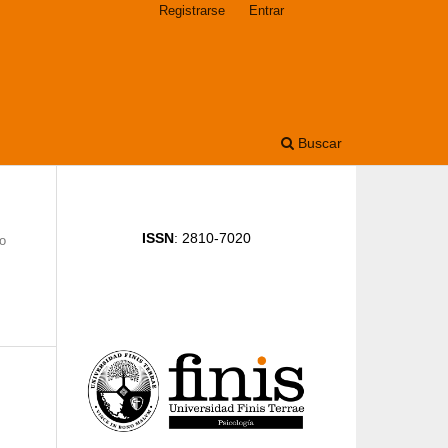
Registrarse
Entrar
Buscar
ISSN
: 2810-7020
o