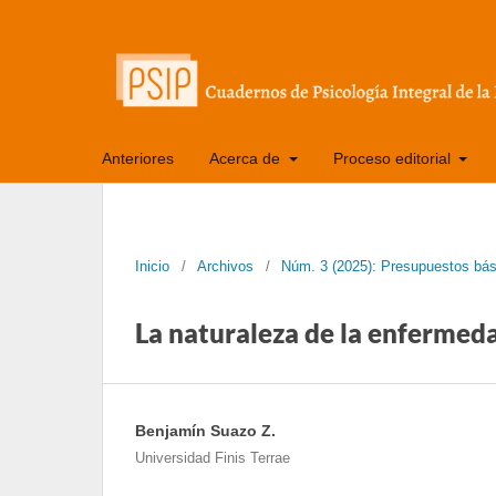
Anteriores
Acerca de
Proceso editorial
Inicio
/
Archivos
/
Núm. 3 (2025): Presupuestos bási
La naturaleza de la enfermed
Benjamín Suazo Z.
Universidad Finis Terrae