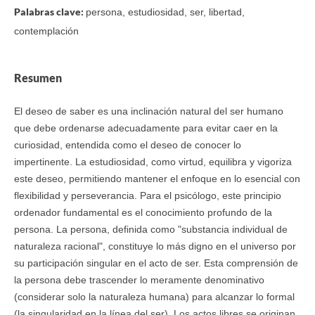
Palabras clave:
persona, estudiosidad, ser, libertad,
contemplación
Resumen
El deseo de saber es una inclinación natural del ser humano
que debe ordenarse adecuadamente para evitar caer en la
curiosidad, entendida como el deseo de conocer lo
impertinente. La estudiosidad, como virtud, equilibra y vigoriza
este deseo, permitiendo mantener el enfoque en lo esencial con
flexibilidad y perseverancia. Para el psicólogo, este principio
ordenador fundamental es el conocimiento profundo de la
persona. La persona, definida como "substancia individual de
naturaleza racional", constituye lo más digno en el universo por
su participación singular en el acto de ser. Esta comprensión de
la persona debe trascender lo meramente denominativo
(considerar solo la naturaleza humana) para alcanzar lo formal
(la singularidad en la línea del ser). Los actos libres se originan