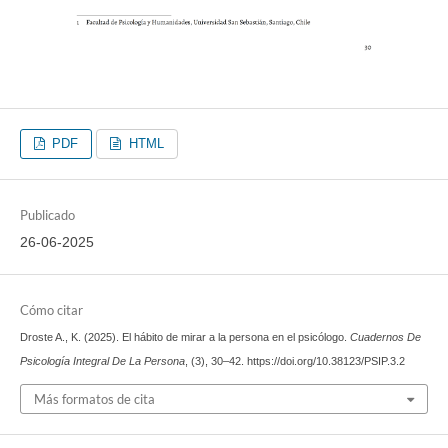
PDF
HTML
Publicado
26-06-2025
Cómo citar
Droste A., K. (2025). El hábito de mirar a la persona en el psicólogo.
Cuadernos De
Psicología Integral De La Persona
, (3), 30–42. https://doi.org/10.38123/PSIP.3.2
Más formatos de cita