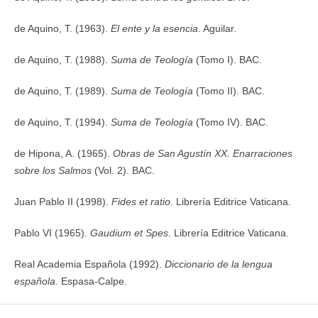
de Aquino, T. (1963).
El ente y la esencia
. Aguilar.
de Aquino, T. (1988).
Suma de Teología
(Tomo I). BAC.
de Aquino, T. (1989).
Suma de Teología
(Tomo II). BAC.
de Aquino, T. (1994).
Suma de Teología
(Tomo IV). BAC.
de Hipona, A. (1965).
Obras de San Agustín XX. Enarraciones
sobre los Salmos
(Vol. 2). BAC.
Juan Pablo II (1998).
Fides et ratio
. Librería Editrice Vaticana.
Pablo VI (1965).
Gaudium et Spes
. Librería Editrice Vaticana.
Real Academia Española (1992).
Diccionario de la lengua
española.
Espasa-Calpe.