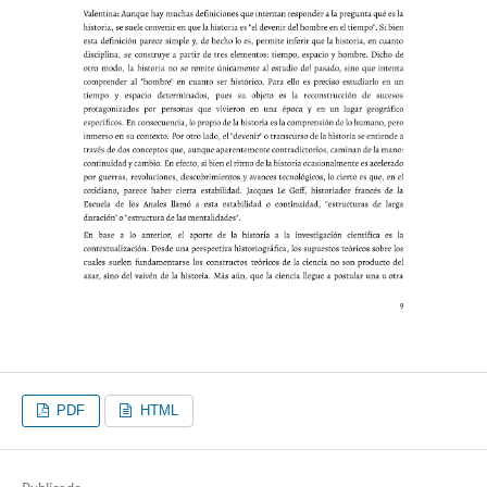
PDF
HTML