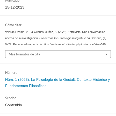
Publicado
15-12-2023
Cómo citar
Velarde Lizama, V. ., & Cubillos Muñoz, B. (2023). Entrevista: Una conversación
acerca de la investigación.
Cuadernos De Psicología Integral De La Persona
, (1),
9–22. Recuperado a partir de https://revistas.uft.cl/index.php/psi/article/view/519
Más formatos de cita
Número
Núm. 1 (2023): La Psicología de la Gestalt, Contexto Histórico y
Fundamentos Filosóficos
Sección
Contenido