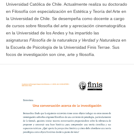
Universidad Católica de Chile. Actualmente realiza su doctorado
en Filosofía con especialización en Estética y Teoría del Arte en
la Universidad de Chile. Se desempeña como docente a cargo
de cursos sobre filosofía del arte y apreciación cinematográfica
en la Universidad de los Andes y ha impartido las
asignaturas
Filosofía de la naturaleza y Verdad y Naturaleza
en
la Escuela de Psicología de la Universidad Finis Terrae. Sus
focos de investigación son cine, arte y filosofía.