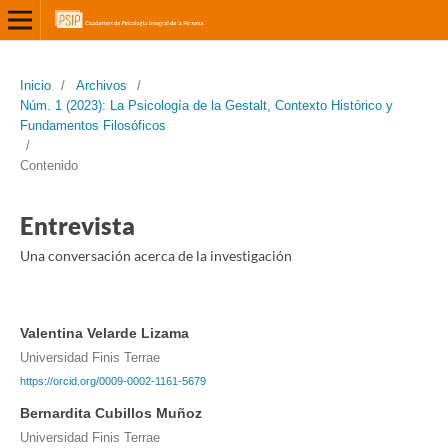
Inicio
/
Archivos
/
Núm. 1 (2023): La Psicología de la Gestalt, Contexto Histórico y
Fundamentos Filosóficos
/
Contenido
Entrevista
Una conversación acerca de la investigación
Valentina Velarde Lizama
Universidad Finis Terrae
https://orcid.org/0009-0002-1161-5679
Bernardita Cubillos Muñoz
Universidad Finis Terrae