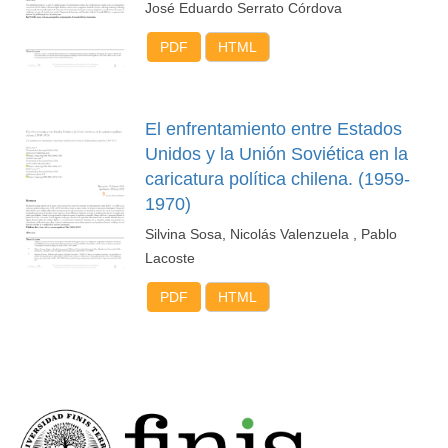
José Eduardo Serrato Córdova
PDF
HTML
El enfrentamiento entre Estados
Unidos y la Unión Soviética en la
caricatura política chilena. (1959-
1970)
Silvina Sosa, Nicolás Valenzuela , Pablo
Lacoste
PDF
HTML
FACULTAD