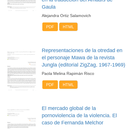
Gaula
Alejandra Ortiz Salamovich
PDF
HTML
Representaciones de la otredad en
el personaje Mawa de la revista
Jungla (editorial ZigZag, 1967-1969)
Paola Melina Rapimán Risco
PDF
HTML
El mercado global de la
pornoviolencia de la violencia. El
caso de Fernanda Melchor