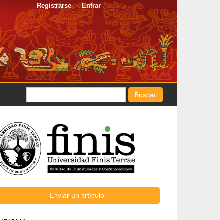
Registrarse
Entrar
Buscar
FACULTAD
Enviar
Enviar un artículo