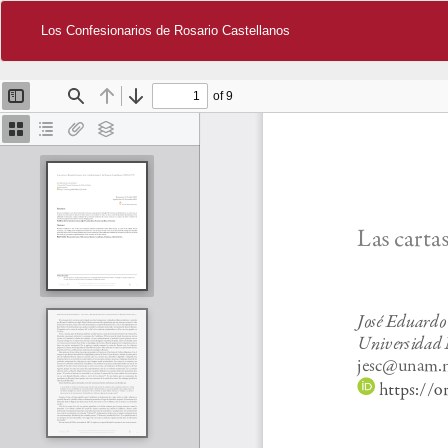
Los Confesionarios de Rosario Castellanos