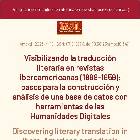
Visibilizando la traducción literaria en revistas iberoamericanas (1898-1959)