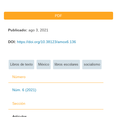
PDF
Publicado:
ago 3, 2021
DOI:
https://doi.org/10.38123/amox6.136
Palabras clave:
Libros de texto
México
libros escolares
socialismo
Número
Núm. 6 (2021)
Sección
Artículos