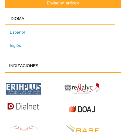
Enviar
Enviar un artículo
IDIOMA
IDIOMA
un
Español
artículo
Inglés
INDIZACIONES