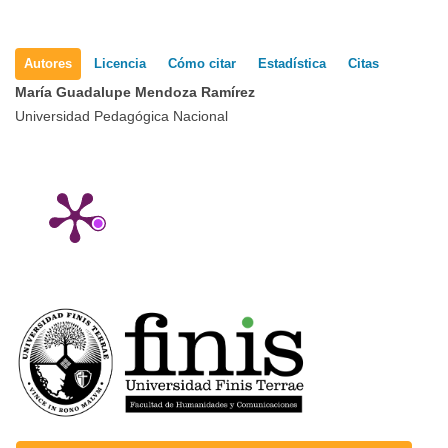
Detalles
Autores
Licencia
Cómo citar
Estadística
Citas
del
María Guadalupe Mendoza Ramírez
Universidad Pedagógica Nacional
artículo
FACULTAD