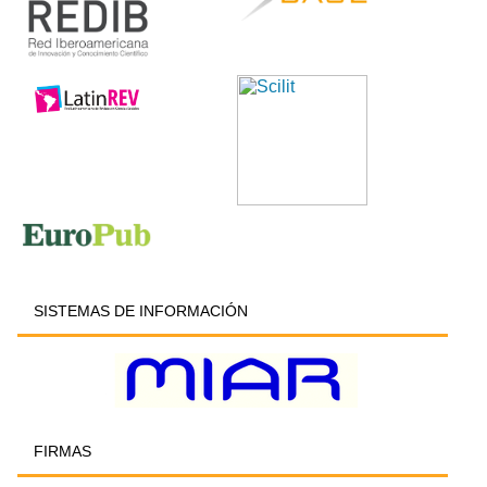
SISTEMAS DE INFORMACIÓN
FIRMAS