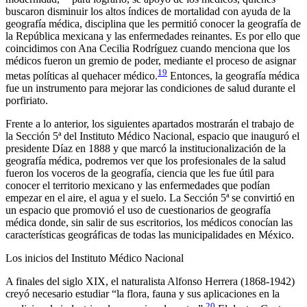
buscaron disminuir los altos índices de mortalidad con ayuda de la
geografía médica, disciplina que les permitió conocer la geografía de
la República mexicana y las enfermedades reinantes. Es por ello que
coincidimos con Ana Cecilia Rodríguez cuando menciona que los
médicos fueron un gremio de poder, mediante el proceso de asignar
19
metas políticas al quehacer médico.
Entonces, la geografía médica
fue un instrumento para mejorar las condiciones de salud durante el
porfiriato.
Frente a lo anterior, los siguientes apartados mostrarán el trabajo de
la Sección 5ª del Instituto Médico Nacional, espacio que inauguró el
presidente Díaz en 1888 y que marcó la institucionalización de la
geografía médica, podremos ver que los profesionales de la salud
fueron los voceros de la geografía, ciencia que les fue útil para
conocer el territorio mexicano y las enfermedades que podían
empezar en el aire, el agua y el suelo. La Sección 5ª se convirtió en
un espacio que promovió el uso de cuestionarios de geografía
médica donde, sin salir de sus escritorios, los médicos conocían las
características geográficas de todas las municipalidades en México.
Los inicios del Instituto Médico Nacional
A finales del siglo XIX, el naturalista Alfonso Herrera (1868-1942)
creyó necesario estudiar “la flora, fauna y sus aplicaciones en la
20