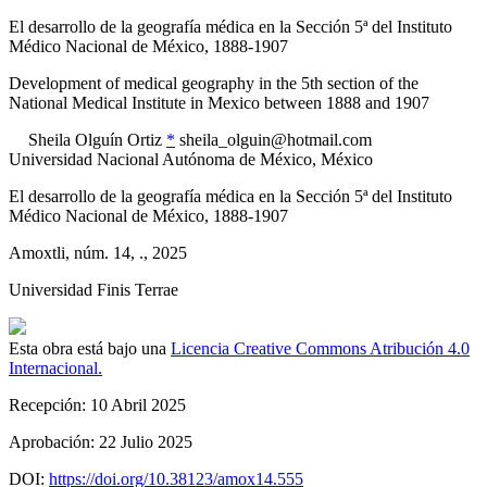
El desarrollo de la geografía médica en la Sección 5ª del Instituto
Médico Nacional de México, 1888-1907
Development of medical geography in the 5th section of the
National Medical Institute in Mexico between 1888 and 1907
Sheila
Olguín Ortiz
*
sheila_olguin@hotmail.com
Universidad Nacional Autónoma de México
,
México
El desarrollo de la geografía médica en la Sección 5ª del Instituto
Médico Nacional de México, 1888-1907
Amoxtli
, núm. 14, .
, 2025
Universidad Finis Terrae
Esta obra está bajo una
Licencia Creative Commons Atribución 4.0
Internacional.
Recepción:
10 Abril 2025
Aprobación:
22 Julio 2025
DOI:
https://doi.org/10.38123/amox14.555