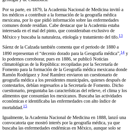
Por su parte, en 1879, la Academia Nacional de Medicina invitó a
los médicos a contribuir a la formación de la geografía médica
mexicana, por lo que pidió información sobre las enfermedades
comunes donde residían. Cabe destacar que la Academia estaba
interesada en el mal del pinto, que consideraban exclusivo de
13
México y buscaba la naturaleza, etiología y tratamiento del tifo.
Sáenz de la Calzada también comenta que el periodo de 1880 a
14
1890 representan el “decenio dorado para la Geografía médica”,
y
lo podemos corroborar, pues en 1886, se publicó
Noticias
climatológicas de la República: recopiladas por la Secretaría de
Fomento para la formación de la Geografía médica mexicana
donde
Ramón Rodríguez y José Ramírez enviaron un cuestionario de
geografía médica a los presidentes municipales, quienes después de
contestarlos, debían regresarlos a la Secretaría de Fomento. Dicho
cuestionario, preguntaba las características del relieve, el clima y los
alimentos que consumían los mexicanos. Buscaba las actividades
económicas e identificaba las enfermedades con alto índice de
15
mortalidad.
Igualmente, la Academia Nacional de Medicina en 1888, lanzó una
convocatoria que mostró interés por la geografía médica, ya que
buscaba las enfermedades endémicas en México, aunque solo se