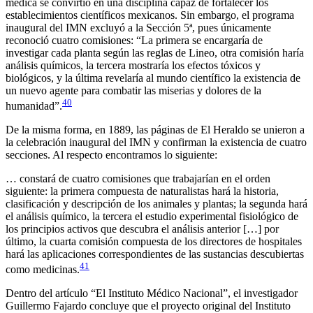
médica se convirtió en una disciplina capaz de fortalecer los
establecimientos científicos mexicanos. Sin embargo, el programa
inaugural del IMN excluyó a la Sección 5ª, pues únicamente
reconoció cuatro comisiones: “La primera se encargaría de
investigar cada planta según las reglas de Lineo, otra comisión haría
análisis químicos, la tercera mostraría los efectos tóxicos y
biológicos, y la última revelaría al mundo científico la existencia de
un nuevo agente para combatir las miserias y dolores de la
40
humanidad”.
De la misma forma, en 1889, las páginas de
El Heraldo
se unieron a
la celebración inaugural del IMN y confirman la existencia de cuatro
secciones. Al respecto encontramos lo siguiente:
… constará de cuatro comisiones que trabajarían en el orden
siguiente: la primera compuesta de naturalistas hará la historia,
clasificación y descripción de los animales y plantas; la segunda hará
el análisis químico, la tercera el estudio experimental fisiológico de
los principios activos que descubra el análisis anterior […] por
último, la cuarta comisión compuesta de los directores de hospitales
hará las aplicaciones correspondientes de las sustancias descubiertas
41
como medicinas.
Dentro del artículo “El Instituto Médico Nacional”, el investigador
Guillermo Fajardo concluye que el proyecto original del Instituto