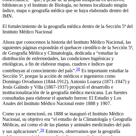
bibliotecas y el Instituto de Biología, no hemos localizado ningún
índice, mapa o geografía médica que se haya elaborado dentro del
IMN.
El fortalecimiento de la geografía médica dentro de la Sección 5ª del
Instituto Médico Nacional
Ahora que conocemos la historia del Instituto Médico Nacional, las
siguientes páginas expondrán el quehacer científico de la Sección 5ª,
de Geografía Médica y Climatología, dedicada a “estudiar la
distribución de enfermedades, las condiciones higiénicas y
etiológicas, a fin de elaborar mapas, cuadros e índices que
38
contribuyan al conocimiento del país”.
Es importante estudiar la
Sección 5ª, porque la acción de médicos e ingenieros como
Domingo Orvañanos (1844-1912), Antonio Loaeza (1871-1947) y
Jesús Galindo y Villa (1867-1937) propició el desarrollo e
institucionalización de la geografía médica mexicana. Las fuentes
consultadas para elaborar el apartado fueron:
El Estudio
y
Los
Anales del Instituto Médico Nacional
entre 1888 y 1907.
Como ya se mencionó, en 1888 se inauguró el Instituto Médico
Nacional, su objetivo era “el estudio de la Climatología y Geografía
Médicas, así como el de las plantas y animales medicinales del país
39
y sus aplicaciones”.
Entonces, observamos que la geografía