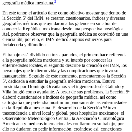
3
geografía médica mexicana.
En este tenor, el artículo tiene como objetivo mostrar que dentro de
la Sección 5ª del IMN, se crearon cuestionarios, índices y diversas
geografías médicas que ayudaron a los galenos en su labor de
conocer la República mexicana desde una perspectiva nosológica.
Así, podremos observar que la geografía médica se convirtió en una
ciencia útil, por ello, el IMN dedicó amplios esfuerzos para
fortalecerla y difundirla.
El trabajo está dividido en tres apartados, el primero hace referencia
a la geografía médica mexicana y su interés por conocer las
enfermedades locales, el segundo describe la creación del IMN, los
personajes que le dieron vida y las complicaciones que tuvo su
inauguración. Seguido de este momento, presentaremos la Sección
5ª, dedicada a estudiar la geografía médica mexicana. Estuvo
presidida por Domingo Orvañanos y el ingeniero Jesús Galindo y
Villa fungió como ayudante. A pesar de sus problemas, la Sección 5ª
elaboró cuestionarios e índices de geografía médica, así como
cartografía que pretendía mostrar un panorama de las enfermedades
en la República mexicana. El desarrollo de la Sección 5ª tuvo
trascendencia a nivel local y global, pues hospitales mexicanos, el
Observatorio Meteorológico Central, la Asociación Climatológica
Americana y médicos internacionales confiaron en su trabajo, por
ello no dudaron en pedir información, creándose así, conexiones