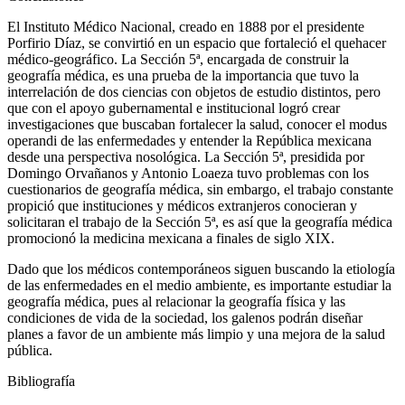
El Instituto Médico Nacional, creado en 1888 por el presidente
Porfirio Díaz, se convirtió en un espacio que fortaleció el quehacer
médico-geográfico. La Sección 5ª, encargada de construir la
geografía médica, es una prueba de la importancia que tuvo la
interrelación de dos ciencias con objetos de estudio distintos, pero
que con el apoyo gubernamental e institucional logró crear
investigaciones que buscaban fortalecer la salud, conocer el
modus
operandi
de las enfermedades y entender la República mexicana
desde una perspectiva nosológica. La Sección 5ª, presidida por
Domingo Orvañanos y Antonio Loaeza tuvo problemas con los
cuestionarios de geografía médica, sin embargo, el trabajo constante
propició que instituciones y médicos extranjeros conocieran y
solicitaran el trabajo de la Sección 5ª, es así que la geografía médica
promocionó la medicina mexicana a finales de siglo XIX.
Dado que los médicos contemporáneos siguen buscando la etiología
de las enfermedades en el medio ambiente, es importante estudiar la
geografía médica, pues al relacionar la geografía física y las
condiciones de vida de la sociedad, los galenos podrán diseñar
planes a favor de un ambiente más limpio y una mejora de la salud
pública.
Bibliografía