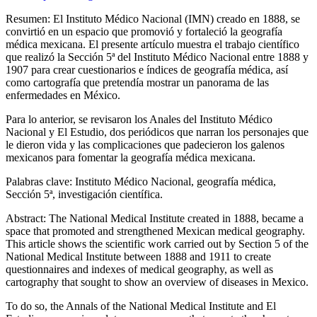
Resumen:
El Instituto Médico Nacional (IMN) creado en 1888, se
convirtió en un espacio que promovió y fortaleció la geografía
médica mexicana. El presente artículo muestra el trabajo científico
que realizó la Sección 5ª del Instituto Médico Nacional entre 1888 y
1907 para crear cuestionarios e índices de geografía médica, así
como cartografía que pretendía mostrar un panorama de las
enfermedades en México.
Para lo anterior, se revisaron los
Anales del Instituto Médico
Nacional
y
El Estudio
, dos periódicos que narran los personajes que
le dieron vida y las complicaciones que padecieron los galenos
mexicanos para fomentar la geografía médica mexicana.
Palabras clave:
Instituto Médico Nacional, geografía médica,
Sección 5ª, investigación científica.
Abstract:
The National Medical Institute created in 1888, became a
space that promoted and strengthened Mexican medical geography.
This article shows the scientific work carried out by Section 5 of the
National Medical Institute between 1888 and 1911 to create
questionnaires and indexes of medical geography, as well as
cartography that sought to show an overview of diseases in Mexico.
To do so, the
Annals of the National Medical Institute
and
El