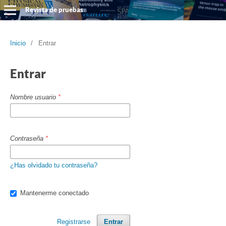
Revista de pruebas
Inicio
/
Entrar
Entrar
Nombre usuario
*
Contraseña
*
¿Has olvidado tu contraseña?
Mantenerme conectado
Registrarse
Entrar