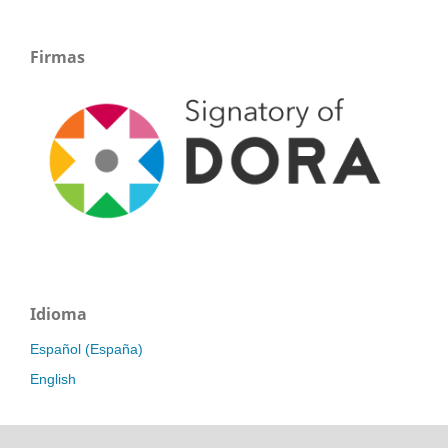
Firmas
Idioma
Español (España)
English