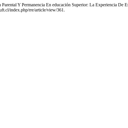
n Parental Y Permanencia En educación Superior: La Experiencia De E
ft.cl/index.php/rre/article/view/361.