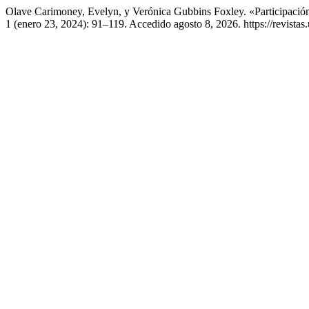
Olave Carimoney, Evelyn, y Verónica Gubbins Foxley. «Participació
1 (enero 23, 2024): 91–119. Accedido agosto 8, 2026. https://revistas.u