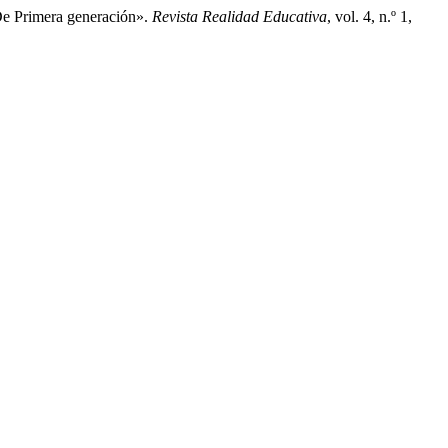
De Primera generación».
Revista Realidad Educativa
, vol. 4, n.º 1,