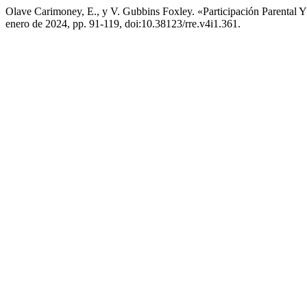
Olave Carimoney, E., y V. Gubbins Foxley. «Participación Parental 
enero de 2024, pp. 91-119, doi:10.38123/rre.v4i1.361.