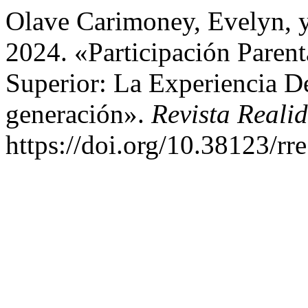
Olave Carimoney, Evelyn, 
2024. «Participación Paren
Superior: La Experiencia D
generación».
Revista Reali
https://doi.org/10.38123/rr