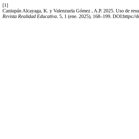
[1]
Caniupán Alcayaga, K. y Valenzuela Gómez , A.P. 2025. Uso de result
Revista Realidad Educativa
. 5, 1 (ene. 2025), 168–199. DOI:https://