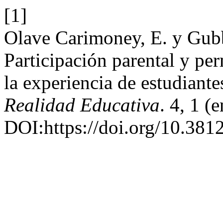
[1]
Olave Carimoney, E. y Gubb
Participación parental y pe
la experiencia de estudiant
Realidad Educativa
. 4, 1 (
DOI:https://doi.org/10.3812