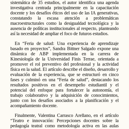
sistemática de 35 estudios, el autor identifica una agenda
investigativa centrada principalmente en la capacitación
docente y los desafíos éticos del uso de las IA generativas,
constatando la escasa atención a problemáticas
macroestructurales como la desigualdad tecnológica y la
ausencia de políticas institucionales al respecto, planteando
así la necesidad de ampliar el foco de futuros estudios.
En “Feria de salud: Una experiencia de aprendizaje
basado en proyectos”, Sandra Bittner Salgado expone una
dinámica de ABP implementada en la carrera de
Kinesiología de la Universidad Finis Terrae, orientada a
promover el rol preventivo del profesional y la actividad
física en la salud. El artículo describe el diseño, desarrollo y
evaluación de la experiencia, que se estructuró en cinco
fases y culminó en una “Feria de salud”, destacando los
resultados positivos en el desempeño estudiantil y el
potencial del enfoque para fortalecer la autonomía, el
trabajo colaborativo y la adquisición de conocimientos,
junto con los desafíos asociados a la planificación y el
acompañamiento docente.
Finalmente, Valentina Carrasco Arellano, en el artículo
“Teatro e innovación: Percepciones docentes sobre la
pedagogía teatral como metodología activa en las aulas