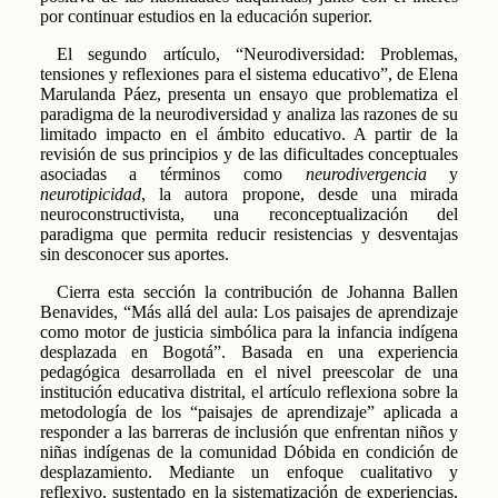
por continuar estudios en la educación superior.
El segundo artículo, “Neurodiversidad: Problemas,
tensiones y reflexiones para el sistema educativo”, de Elena
Marulanda Páez, presenta un ensayo que problematiza el
paradigma de la neurodiversidad y analiza las razones de su
limitado impacto en el ámbito educativo. A partir de la
revisión de sus principios y de las dificultades conceptuales
asociadas a términos como
neurodivergencia
y
neurotipicidad
, la autora propone, desde una mirada
neuroconstructivista, una reconceptualización del
paradigma que permita reducir resistencias y desventajas
sin desconocer sus aportes.
Cierra esta sección la contribución de Johanna Ballen
Benavides, “Más allá del aula: Los paisajes de aprendizaje
como motor de justicia simbólica para la infancia indígena
desplazada en Bogotá”. Basada en una experiencia
pedagógica desarrollada en el nivel preescolar de una
institución educativa distrital, el artículo reflexiona sobre la
metodología de los “paisajes de aprendizaje” aplicada a
responder a las barreras de inclusión que enfrentan niños y
niñas indígenas de la comunidad Dóbida en condición de
desplazamiento. Mediante un enfoque cualitativo y
reflexivo, sustentado en la sistematización de experiencias,