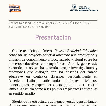
Revista Realidad Educativa, enero 2026, v. VI, n° 1, ISSN: 2452-
61344, doi 10.38123/rre.v5i2.947
Presentación
Con este décimo número,
Revista Realidad Educativa
consolida un proyecto editorial orientado a la producción y
difusión de conocimiento crítico, situado y plural sobre los
procesos educativos contemporáneos. A lo largo de este
recorrido, la revista ha buscado acoger investigaciones y
reflexiones que dialogan con los desafíos del campo
educativo en contextos diversos, particularmente en
América Latina, articulando enfoques teóricos,
metodológicos y experiencias pedagógicas que interpelan
tanto a la escuela como a las políticas y prácticas educativas
en sentido amplio.
Siguiendo la estructura que hemos venido consolidando,
el presente número se organiza en dos secciones: