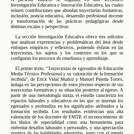
Investigación Educativa e Innovación Educativa, las cuales
reúnen contribuciones que abordan trayectorias formativas,
inclusión, justicia educativa, desarrollo profesional docente
y transformación de las prácticas pedagógicas desde
distintas escalas y perspectivas.
La sección Investigación Educativa ofrece tres artículos
que analizan experiencias y problemáticas del área desde
enfoques empíricos y reflexivos, poniendo énfasis en las
trayectorias, los sujetos y los contextos en los que se
configuran los procesos de enseñanza y aprendizaje.
El primer texto, “Trayectorias de egresados de Educación
Media Técnico Profesional y su valoración de la formación
recibida”, de Erick Vidal Muñoz y Manuel Pineda Torres,
indaga en las percepciones de estos jóvenes respecto de sus
trayectorias formativas y su situación posterior al egreso. A
partir de una metodología mixta, el estudio caracteriza los
espacios laborales y educativos en los que se insertan los
egresados y profundiza en los significados atribuidos a la
formación recibida. Los resultados evidencian una alta
valoración de los docentes de EMTP, el reconocimiento de
los títulos de especialidad como una herramienta para
enfrentar desafíos laborales y personales, y una apreciación
positiva de las habilidades adquiridas, junto con el interés