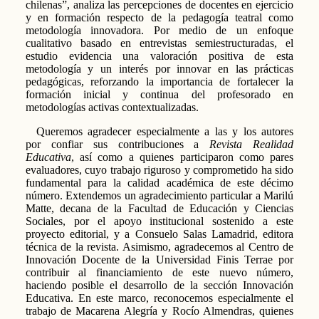
chilenas”, analiza las percepciones de docentes en ejercicio
y en formación respecto de la pedagogía teatral como
metodología innovadora. Por medio de un enfoque
cualitativo basado en entrevistas semiestructuradas, el
estudio evidencia una valoración positiva de esta
metodología y un interés por innovar en las prácticas
pedagógicas, reforzando la importancia de fortalecer la
formación inicial y continua del profesorado en
metodologías activas contextualizadas.
Queremos agradecer especialmente a las y los autores
por confiar sus contribuciones a
Revista Realidad
Educativa
, así como a quienes participaron como pares
evaluadores, cuyo trabajo riguroso y comprometido ha sido
fundamental para la calidad académica de este décimo
número. Extendemos un agradecimiento particular a Marilú
Matte, decana de la Facultad de Educación y Ciencias
Sociales, por el apoyo institucional sostenido a este
proyecto editorial, y a Consuelo Salas Lamadrid, editora
técnica de la revista. Asimismo, agradecemos al Centro de
Innovación Docente de la Universidad Finis Terrae por
contribuir al financiamiento de este nuevo número,
haciendo posible el desarrollo de la sección Innovación
Educativa. En este marco, reconocemos especialmente el
trabajo de Macarena Alegría y Rocío Almendras, quienes