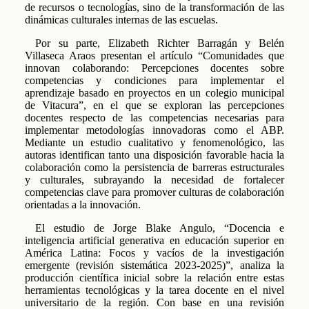
de recursos o tecnologías, sino de la transformación de las
dinámicas culturales internas de las escuelas.
Por su parte, Elizabeth Richter Barragán y Belén
Villaseca Araos presentan el artículo “Comunidades que
innovan colaborando: Percepciones docentes sobre
competencias y condiciones para implementar el
aprendizaje basado en proyectos en un colegio municipal
de Vitacura”, en el que se exploran las percepciones
docentes respecto de las competencias necesarias para
implementar metodologías innovadoras como el ABP.
Mediante un estudio cualitativo y fenomenológico, las
autoras identifican tanto una disposición favorable hacia la
colaboración como la persistencia de barreras estructurales
y culturales, subrayando la necesidad de fortalecer
competencias clave para promover culturas de colaboración
orientadas a la innovación.
El estudio de Jorge Blake Angulo, “Docencia e
inteligencia artificial generativa en educación superior en
América Latina: Focos y vacíos de la investigación
emergente (revisión sistemática 2023-2025)”, analiza la
producción científica inicial sobre la relación entre estas
herramientas tecnológicas y la tarea docente en el nivel
universitario de la región. Con base en una revisión