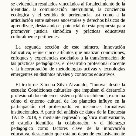
se evidencian resultados vinculados al fortalecimiento de la
identidad, la comunicación intercultural, la conciencia
ecológica y el sentido de pertenencia, así como a la
articulación entre saberes ancestrales y derechos básicos de
aprendizaje, destacando el potencial de esta propuesta para
promover justicia simbólica y prácticas educativas
culturalmente pertinentes.
La segunda sección de este número, Innovación
Educativa, reúne cinco artículos que analizan condiciones,
enfoques y experiencias asociados a la transformación de
las prácticas pedagógicas, el desarrollo profesional docente
y la incorporación de metodologías activas y tecnologías
emergentes en distintos niveles y contextos educativos.
El texto de Ximena Silva Alvarado, “Innovar desde la
escuela: Condiciones culturales que impulsan el desarrollo
profesional docente en el sistema público chileno”, examina
cómo el entorno cultural de los planteles influye en la
participación del profesorado en instancias formativas
institucionales. A partir del análisis de datos de la Encuesta
TALIS 2018, y mediante regresión logística multivariante,
el estudio identifica la colaboración y el liderazgo
pedagógico como factores clave de la innovación
educativa, destacando que esta no depende exclusivamente