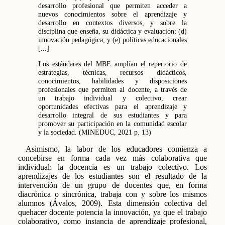
desarrollo profesional que permiten acceder a
nuevos conocimientos sobre el aprendizaje y
desarrollo en contextos diversos, y sobre la
disciplina que enseña, su didáctica y evaluación; (d)
innovación pedagógica; y (e) políticas educacionales
[...]
Los estándares del MBE amplían el repertorio de
estrategias, técnicas, recursos didácticos,
conocimientos, habilidades y disposiciones
profesionales que permiten al docente, a través de
un trabajo individual y colectivo, crear
oportunidades efectivas para el aprendizaje y
desarrollo integral de sus estudiantes y para
promover su participación en la comunidad escolar
y la sociedad. (MINEDUC, 2021 p. 13)
Asimismo, la labor de los educadores comienza a
concebirse en forma cada vez más colaborativa que
individual: la docencia es un trabajo colectivo. Los
aprendizajes de los estudiantes son el resultado de la
intervención de un grupo de docentes que, en forma
diacrónica o sincrónica, trabaja con y sobre los mismos
alumnos (Ávalos, 2009). Esta dimensión colectiva del
quehacer docente potencia la innovación, ya que el trabajo
colaborativo, como instancia de aprendizaje profesional,