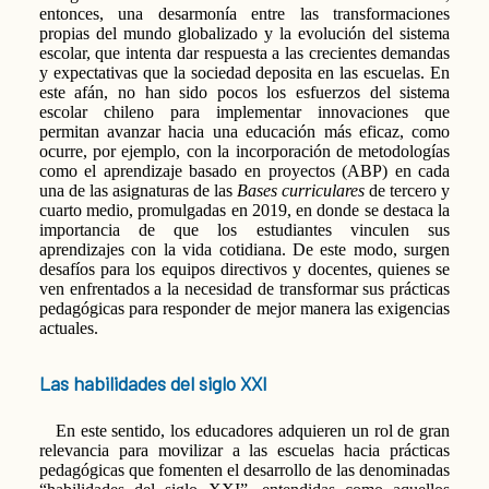
entonces, una desarmonía entre las transformaciones
propias del mundo globalizado y la evolución del sistema
escolar, que intenta dar respuesta a las crecientes demandas
y expectativas que la sociedad deposita en las escuelas. En
este afán, no han sido pocos los esfuerzos del sistema
escolar chileno para implementar innovaciones que
permitan avanzar hacia una educación más eficaz, como
ocurre, por ejemplo, con la incorporación de metodologías
como el aprendizaje basado en proyectos (ABP) en cada
una de las asignaturas de las
Bases curriculares
de tercero y
cuarto medio, promulgadas en 2019, en donde se destaca la
importancia de que los estudiantes vinculen sus
aprendizajes con la vida cotidiana. De este modo, surgen
desafíos para los equipos directivos y docentes, quienes se
ven enfrentados a la necesidad de transformar sus prácticas
pedagógicas para responder de mejor manera las exigencias
actuales.
Las habilidades del siglo XXI
En este sentido, los educadores adquieren un rol de gran
relevancia para movilizar a las escuelas hacia prácticas
pedagógicas que fomenten el desarrollo de las denominadas