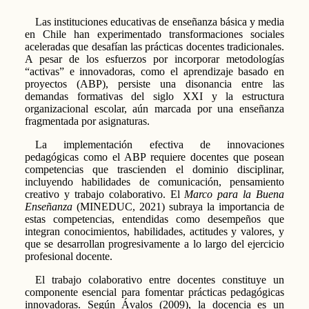
Las instituciones educativas de enseñanza básica y media
en Chile han experimentado transformaciones sociales
aceleradas que desafían las prácticas docentes tradicionales.
A pesar de los esfuerzos por incorporar metodologías
“activas” e innovadoras, como el aprendizaje basado en
proyectos (ABP), persiste una disonancia entre las
demandas formativas del siglo XXI y la estructura
organizacional escolar, aún marcada por una enseñanza
fragmentada por asignaturas.
La implementación efectiva de innovaciones
pedagógicas como el ABP requiere docentes que posean
competencias que trascienden el dominio disciplinar,
incluyendo habilidades de comunicación, pensamiento
creativo y trabajo colaborativo. El
Marco para la Buena
Enseñanza
(MINEDUC, 2021) subraya la importancia de
estas competencias, entendidas como desempeños que
integran conocimientos, habilidades, actitudes y valores, y
que se desarrollan progresivamente a lo largo del ejercicio
profesional docente.
El trabajo colaborativo entre docentes constituye un
componente esencial para fomentar prácticas pedagógicas
innovadoras. Según Ávalos (2009), la docencia es un