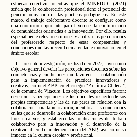
esfuerzo colectivo, mientras que el MINEDUC (2021)
señala que la colaboración profesional tiene el potencial de
generar innovación en las prácticas pedagógicas. En este
marco, el trabajo colaborativo docente se configura como
una condición importante para favorecer la conformación
de comunidades orientadas a la innovación. Por ello, resulta
especialmente relevante conocer y analizar las percepciones
del profesorado respecto de estas competencias y
condiciones que favorecen la creatividad e innovación en el
ámbito escolar.
La presente investigación, realizada en 2022, tuvo como
objetivo general develar las percepciones docentes sobre las
competencias y condiciones que favorecen la colaboración
para la implementación de prácticas innovadoras y
creativas, como el ABP, en el colegio “Antártica Chilena”,
de la comuna de Vitacura. Los objetivos específicos fueron:
describir las percepciones de los docentes respecto de sus
propias competencias y las de sus pares en relación con la
colaboración para la innovación; identificar las condiciones
en las que se desarrolla la colaboración entre profesores con
fines creativos; y establecer las implicaciones del trabajo
colaborativo para la innovación y el desarrollo de la
creatividad en la implementación del ABP, así como su
impacto en la cultura escolar y profesional.