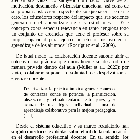
afectan sus vidas, constituyendo un factor clave de su
motivación, desempeño y bienestar emocional, así como de
su propia satisfacción respecto de su quehacer —en este
caso, los educadores respecto del impacto que sus acciones
generan en el aprendizaje de sus estudiantes—. Este
concepto cobra especial relevancia en tanto “engloba todo
un conjunto de creencias que tiene el profesor sobre su
propia capacidad para ejercer un efecto positivo en el
aprendizaje de los alumnos” (Rodríguez et al., 2009).
De igual modo, la colaboración docente supone abrir al
colectivo una práctica que normalmente se desarrolla de
manera privada dentro del aula (Müller et al., 2023); por
tanto, colaborar supone la voluntad de desprivatizar el
ejercicio docente:
Desprivatizar la práctica implica generar contextos
de confianza donde se potencia la planificación,
observación y retroalimentación entre pares, y se
avanza de una lógica individual a una de
aprendizaje colaborativo para la mejora pedagógica.
(p. 1)
Desde el sistema educativo y su marco regulatorio han
surgido directrices explícitas sobre el rol de la colaboración
en el desarrollo profesional docente. En tal sentido, los