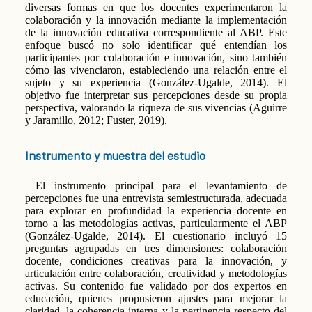
diversas formas en que los docentes experimentaron la
colaboración y la innovación mediante la implementación
de la innovación educativa correspondiente al ABP. Este
enfoque buscó no solo identificar qué entendían los
participantes por colaboración e innovación, sino también
cómo las vivenciaron, estableciendo una relación entre el
sujeto y su experiencia (González-Ugalde, 2014). El
objetivo fue interpretar sus percepciones desde su propia
perspectiva, valorando la riqueza de sus vivencias (Aguirre
y Jaramillo, 2012; Fuster, 2019).
Instrumento y muestra del estudio
El instrumento principal para el levantamiento de
percepciones fue una entrevista semiestructurada, adecuada
para explorar en profundidad la experiencia docente en
torno a las metodologías activas, particularmente el ABP
(González-Ugalde, 2014). El cuestionario incluyó 15
preguntas agrupadas en tres dimensiones: colaboración
docente, condiciones creativas para la innovación, y
articulación entre colaboración, creatividad y metodologías
activas. Su contenido fue validado por dos expertos en
educación, quienes propusieron ajustes para mejorar la
claridad, la coherencia interna y la pertinencia respecto del