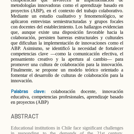
metodologías innovadoras como el aprendizaje basado en
proyectos (ABP), en el contexto del trabajo colaborativo.
Mediante un estudio cualitativo y fenomenológico, se
aplicaron entrevistas semiestructuradas y grupos focales
con docentes del establecimiento. Los hallazgos evidencian
que, aunque existe una disposición favorable hacia la
colaboración, persisten barreras estructurales y culturales
que dificultan la implementación de innovaciones como el
ABP. Asimismo, se identificó la necesidad de fortalecer
competencias clave —como la comunicación efectiva, el
pensamiento creativo y la apertura al cambio— para
promover una cultura de colaboración para la innovación.
Finalmente, se propone un modelo teórico orientado a
fomentar el desarrollo de culturas de colaboración para la
innovación.
Palabras clave:
colaboración docente, innovación
educativa, competencias profesionales, aprendizaje basado
en proyectos (ABP)
ABSTRACT
Educational institutions in Chile face significant challenges
in responding to the demands of the 21st century,