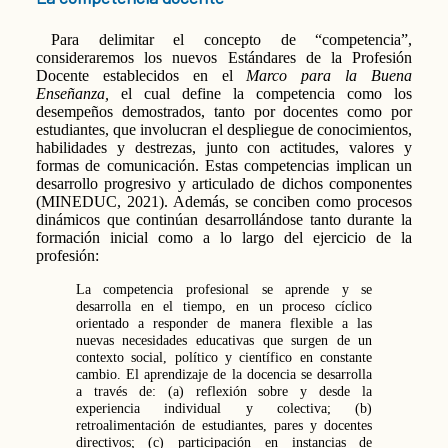
Para delimitar el concepto de “competencia”,
consideraremos los nuevos Estándares de la Profesión
Docente establecidos en el
Marco para la Buena
Enseñanza,
el cual define la competencia como los
desempeños demostrados, tanto por docentes como por
estudiantes, que involucran el despliegue de conocimientos,
habilidades y destrezas, junto con actitudes, valores y
formas de comunicación. Estas competencias implican un
desarrollo progresivo y articulado de dichos componentes
(MINEDUC, 2021). Además, se conciben como procesos
dinámicos que continúan desarrollándose tanto durante la
formación inicial como a lo largo del ejercicio de la
profesión:
La competencia profesional se aprende y se
desarrolla en el tiempo, en un proceso cíclico
orientado a responder de manera flexible a las
nuevas necesidades educativas que surgen de un
contexto social, político y científico en constante
cambio. El aprendizaje de la docencia se desarrolla
a través de: (a) reflexión sobre y desde la
experiencia individual y colectiva; (b)
retroalimentación de estudiantes, pares y docentes
directivos; (c) participación en instancias de