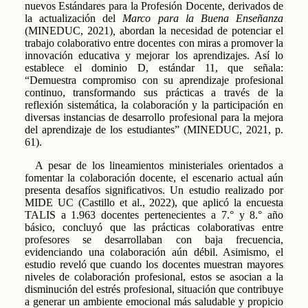
nuevos Estándares para la Profesión Docente, derivados de
la actualización del
Marco para la Buena Enseñanza
(MINEDUC, 2021)
,
abordan la necesidad de potenciar el
trabajo colaborativo entre docentes con miras a promover la
innovación educativa y mejorar los aprendizajes. Así lo
establece el dominio D, estándar 11, que señala:
“Demuestra compromiso con su aprendizaje profesional
continuo, transformando sus prácticas a través de la
reflexión sistemática, la colaboración y la participación en
diversas instancias de desarrollo profesional para la mejora
del aprendizaje de los estudiantes” (MINEDUC, 2021, p.
61).
A pesar de los lineamientos ministeriales orientados a
fomentar la colaboración docente, el escenario actual aún
presenta desafíos significativos. Un estudio realizado por
MIDE UC (Castillo et al., 2022), que aplicó la encuesta
TALIS a 1.963 docentes pertenecientes a 7.° y 8.° año
básico, concluyó que las prácticas colaborativas entre
profesores se desarrollaban con baja frecuencia,
evidenciando una colaboración aún débil. Asimismo, el
estudio reveló que cuando los docentes muestran mayores
niveles de colaboración profesional, estos se asocian a la
disminución del estrés profesional, situación que contribuye
a generar un ambiente emocional más saludable y propicio