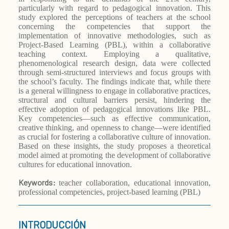
particularly with regard to pedagogical innovation. This
study explored the perceptions of teachers at the school
concerning the competencies that support the
implementation of innovative methodologies, such as
Project-Based Learning (PBL), within a collaborative
teaching context. Employing a qualitative,
phenomenological research design, data were collected
through semi-structured interviews and focus groups with
the school’s faculty. The findings indicate that, while there
is a general willingness to engage in collaborative practices,
structural and cultural barriers persist, hindering the
effective adoption of pedagogical innovations like PBL.
Key competencies—such as effective communication,
creative thinking, and openness to change—were identified
as crucial for fostering a collaborative culture of innovation.
Based on these insights, the study proposes a theoretical
model aimed at promoting the development of collaborative
cultures for educational innovation.
Keywords:
teacher collaboration, educational innovation,
professional competencies, project-based learning (PBL)
INTRODUCCIÓN