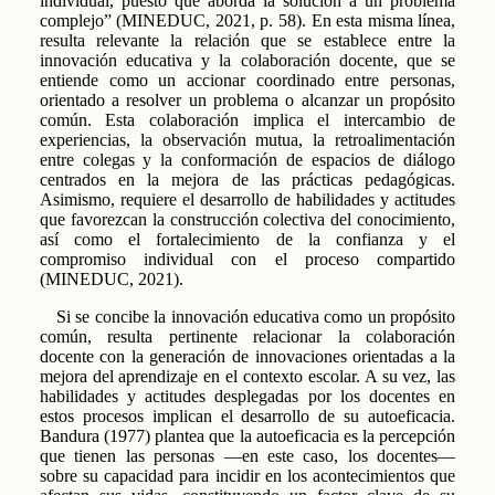
individual, puesto que aborda la solución a un problema
complejo” (MINEDUC, 2021, p. 58). En esta misma línea,
resulta relevante la relación que se establece entre la
innovación educativa y la colaboración docente, que se
entiende como un accionar coordinado entre personas,
orientado a resolver un problema o alcanzar un propósito
común. Esta colaboración implica el intercambio de
experiencias, la observación mutua, la retroalimentación
entre colegas y la conformación de espacios de diálogo
centrados en la mejora de las prácticas pedagógicas.
Asimismo, requiere el desarrollo de habilidades y actitudes
que favorezcan la construcción colectiva del conocimiento,
así como el fortalecimiento de la confianza y el
compromiso individual con el proceso compartido
(MINEDUC, 2021).
Si se concibe la innovación educativa como un propósito
común, resulta pertinente relacionar la colaboración
docente con la generación de innovaciones orientadas a la
mejora del aprendizaje en el contexto escolar. A su vez, las
habilidades y actitudes desplegadas por los docentes en
estos procesos implican el desarrollo de su autoeficacia.
Bandura (1977) plantea que la autoeficacia es la percepción
que tienen las personas —en este caso, los docentes—
sobre su capacidad para incidir en los acontecimientos que