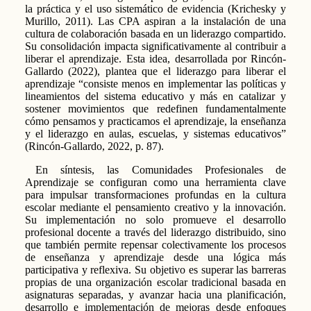
la práctica y el uso sistemático de evidencia (Krichesky y
Murillo, 2011). Las CPA aspiran a la instalación de una
cultura de colaboración basada en un liderazgo compartido.
Su consolidación impacta significativamente al contribuir a
liberar el aprendizaje. Esta idea, desarrollada por Rincón-
Gallardo (2022), plantea que el liderazgo para liberar el
aprendizaje “consiste menos en implementar las políticas y
lineamientos del sistema educativo y más en catalizar y
sostener movimientos que redefinen fundamentalmente
cómo pensamos y practicamos el aprendizaje, la enseñanza
y el liderazgo en aulas, escuelas, y sistemas educativos”
(Rincón-Gallardo, 2022, p. 87).
En síntesis, las Comunidades Profesionales de
Aprendizaje se configuran como una herramienta clave
para impulsar transformaciones profundas en la cultura
escolar mediante el pensamiento creativo y la innovación.
Su implementación no solo promueve el desarrollo
profesional docente a través del liderazgo distribuido, sino
que también permite repensar colectivamente los procesos
de enseñanza y aprendizaje desde una lógica más
participativa y reflexiva. Su objetivo es superar las barreras
propias de una organización escolar tradicional basada en
asignaturas separadas, y avanzar hacia una planificación,
desarrollo e implementación de mejoras desde enfoques