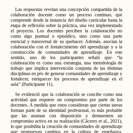
Las respuestas revelan una concepción compartida de la
colaboración docente como un proceso continuo, que
comprende desde la instancia del diseño curricular hasta la
etapa de reflexión sobre la práctica, una vez implementado
el proyecto. Los docentes perciben la colaboración no
como algo puntual o episódico, sino como una parte
esencial y transversal de su quehacer. Además, asocian la
colaboración con el fortalecimiento del aprendizaje y a la
construcción de comunidades de aprendizaje. En este
sentido, uno de los participantes señaló que: “la
colaboración es como una estrategia, una metodología de
trabajo que implica intervención conjunta de las distintas
disciplinas en pro de generar comunidades de aprendizaje y
fortalecer, enriquecer los procesos de aprendizaje en el
aula” (Participante 11).
Se evidenció que la colaboración se concibe como una
actividad que requiere un compromiso por parte de los
docentes. A medida que estos consideran que ciertas tareas
forman parte de su identidad profesional, es más probable
que las asuman con disposición y demuestren un
compromiso activo en su realización (Cáceres et al., 2021),
lo que posibilita la creación de comunidades de aprendizaje
que promuevan cambios en la cultura de enseñanza,