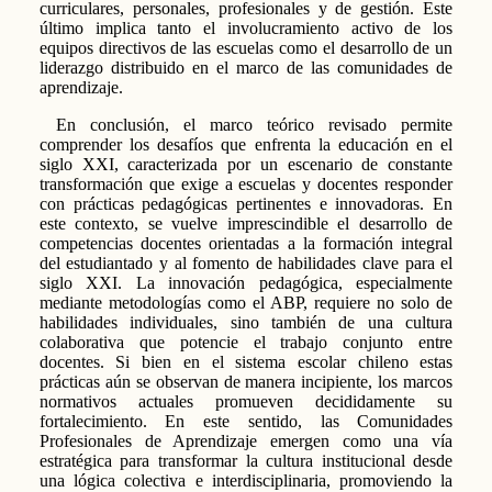
curriculares, personales, profesionales y de gestión. Este
último implica tanto el involucramiento activo de los
equipos directivos de las escuelas como el desarrollo de un
liderazgo distribuido en el marco de las comunidades de
aprendizaje.
En conclusión, el marco teórico revisado permite
comprender los desafíos que enfrenta la educación en el
siglo XXI, caracterizada por un escenario de constante
transformación que exige a escuelas y docentes responder
con prácticas pedagógicas pertinentes e innovadoras. En
este contexto, se vuelve imprescindible el desarrollo de
competencias docentes orientadas a la formación integral
del estudiantado y al fomento de habilidades clave para el
siglo XXI. La innovación pedagógica, especialmente
mediante metodologías como el ABP, requiere no solo de
habilidades individuales, sino también de una cultura
colaborativa que potencie el trabajo conjunto entre
docentes. Si bien en el sistema escolar chileno estas
prácticas aún se observan de manera incipiente, los marcos
normativos actuales promueven decididamente su
fortalecimiento. En este sentido, las Comunidades
Profesionales de Aprendizaje emergen como una vía
estratégica para transformar la cultura institucional desde
una lógica colectiva e interdisciplinaria, promoviendo la