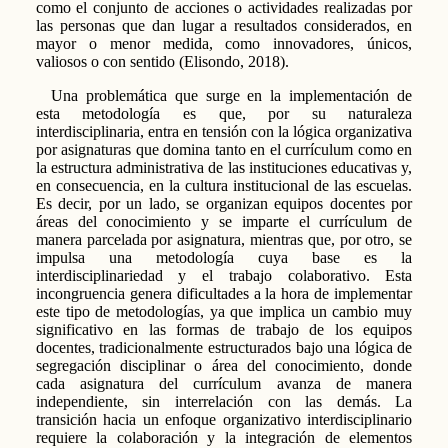
como el conjunto de acciones o actividades realizadas por
las personas que dan lugar a resultados considerados, en
mayor o menor medida, como innovadores, únicos,
valiosos o con sentido (Elisondo, 2018).
Una problemática que surge en la implementación de
esta metodología es que, por su naturaleza
interdisciplinaria, entra en tensión con la lógica organizativa
por asignaturas que domina tanto en el currículum como en
la estructura administrativa de las instituciones educativas y,
en consecuencia, en la cultura institucional de las escuelas.
Es decir, por un lado, se organizan equipos docentes por
áreas del conocimiento y se imparte el currículum de
manera parcelada por asignatura, mientras que, por otro, se
impulsa una metodología cuya base es la
interdisciplinariedad y el trabajo colaborativo. Esta
incongruencia genera dificultades a la hora de implementar
este tipo de metodologías, ya que implica un cambio muy
significativo en las formas de trabajo de los equipos
docentes, tradicionalmente estructurados bajo una lógica de
segregación disciplinar o área del conocimiento, donde
cada asignatura del currículum avanza de manera
independiente, sin interrelación con las demás. La
transición hacia un enfoque organizativo interdisciplinario
requiere la colaboración y la integración de elementos