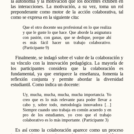
la autonomía y la motivación que los docentes exhiben en
las interacciones. La motivación, a su vez, toma un rol
preponderante como motor de la acción colaborativa, tal
como se expresa en la siguiente cita:
Que el otro docente sea profesional en lo que realiza
y que le guste lo que hace. Que aborde la asignatura
con pasión, con ganas, que se dedique, porque ahí
es más fácil hacer un trabajo colaborativo.
(Participante 9)
Finalmente, se indagó sobre el valor de la colaboración y
su vínculo con la innovación pedagógica. La mayoría de
los participantes considera que la colaboración es
fundamental, ya que enriquece la enseñanza, fomenta la
reflexión conjunta y permite abordar la diversidad
estudiantil. Como indica un docente:
Uy, mucha, mucha, mucha, mucha importancia. Yo
creo que es lo más relevante para poder llevar a
cabo y, sobre todo, metodología innovadora [...]
Siempre cuando uno trabaja en común acuerdo y en
pro de los estudiantes, yo creo que el trabajo
colaborativo es lo más importante. (Participante 3)
Es así como la colaboración aparece como un proceso