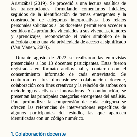
Aristizábal (2019). Se procedió a una lectura analítica de
las transcripciones, formulando comentarios iniciales,
seguidos de la identificación de temas emergentes y la
construcción de categorías interpretativas. Los relatos
personales solicitados a los docentes permitieron acceder a
sentidos más profundos vinculados a sus vivencias, temores
y aprendizajes, reconociendo el valor simbólico de la
anécdota como una vía privilegiada de acceso al significado
(Van Manen, 2003).
Durante agosto de 2022 se realizaron las entrevistas
presenciales a los 13 docentes participantes. Estas fueron
registradas en formato audiovisual y contaron con el
consentimiento informado de cada entrevistado. Se
centraron en tres dimensiones: colaboración docente,
colaboración con fines creativos y la relación de ambas con
metodologías activas e innovadoras. A continuación, se
presentan las principales categorías emergentes del análisis.
Para profundizar la comprensión de cada categoría se
ofrecen las referencias de intervenciones específicas de
algunos participantes del estudio, las que aparecen
identificadas con un código numérico.
1. Colaboración docente