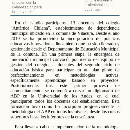
cultura escolar y
relación con la
profesional de los
colaboración para
docentes.
la innovación.
En el estudio participaron 13 docentes del colegio
“Antártica Chilena”, establecimiento de dependencia
municipal ubicado en la comuna de Vitacura. Desde el año
2019 se ha promovido la incorporación de prácticas
educativas innovadoras, lineamiento que ha sido liderado y
gestionado desde el Departamento de Educación Municipal
de la comuna. En una primera etapa, la encargada de
innovación municipal convocó, por medio del equipo de
gestión del colegio, a docentes del segundo ciclo de
educación básica para participar en un plan piloto de
perfeccionamiento en metodologías activas,
específicamente aprendizaje basado en proyectos.
Posteriormente, tras este primer proceso de
acompañamiento, se convocó a cursar un diplomado de
ABP en la Universidad de los Andes, en el cual
participaron todos los docentes del establecimiento. Esta
formación tuvo como fin incorporar progresivamente la
metodología del ABP en todos los niveles, desde los cursos
superiores hasta los inferiores de la enseñanza.
Para llevar a cabo la implementación de la metodología