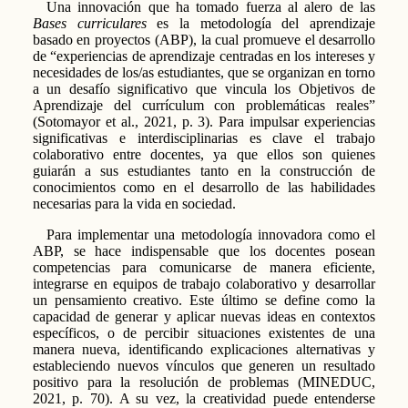
Una innovación que ha tomado fuerza al alero de las
Bases curriculares
es la metodología del aprendizaje
basado en proyectos (ABP), la cual promueve el desarrollo
de “experiencias de aprendizaje centradas en los intereses y
necesidades de los/as estudiantes, que se organizan en torno
a un desafío significativo que vincula los Objetivos de
Aprendizaje del currículum con problemáticas reales”
(Sotomayor et al., 2021, p. 3). Para impulsar experiencias
significativas e interdisciplinarias es clave el trabajo
colaborativo entre docentes, ya que ellos son quienes
guiarán a sus estudiantes tanto en la construcción de
conocimientos como en el desarrollo de las habilidades
necesarias para la vida en sociedad.
Para implementar una metodología innovadora como el
ABP, se hace indispensable que los docentes posean
competencias para comunicarse de manera eficiente,
integrarse en equipos de trabajo colaborativo y desarrollar
un pensamiento creativo. Este último se define como la
capacidad de generar y aplicar nuevas ideas en contextos
específicos, o de percibir situaciones existentes de una
manera nueva, identificando explicaciones alternativas y
estableciendo nuevos vínculos que generen un resultado
positivo para la resolución de problemas (MINEDUC,
2021, p. 70). A su vez, la creatividad puede entenderse