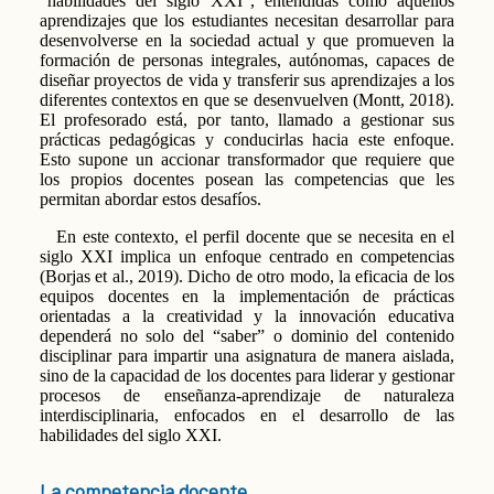
“habilidades del siglo XXI”, entendidas como aquellos
aprendizajes que los estudiantes necesitan desarrollar para
desenvolverse en la sociedad actual y que promueven la
formación de personas integrales, autónomas, capaces de
diseñar proyectos de vida y transferir sus aprendizajes a los
diferentes contextos en que se desenvuelven (Montt, 2018).
El profesorado está, por tanto, llamado a gestionar sus
prácticas pedagógicas y conducirlas hacia este enfoque.
Esto supone un accionar transformador que requiere que
los propios docentes posean las competencias que les
permitan abordar estos desafíos.
En este contexto, el perfil docente que se necesita en el
siglo XXI implica un enfoque centrado en competencias
(Borjas et al., 2019). Dicho de otro modo, la eficacia de los
equipos docentes en la implementación de prácticas
orientadas a la creatividad y la innovación educativa
dependerá no solo del “saber” o dominio del contenido
disciplinar para impartir una asignatura de manera aislada,
sino de la capacidad de los docentes para liderar y gestionar
procesos de enseñanza-aprendizaje de naturaleza
interdisciplinaria, enfocados en el desarrollo de las
habilidades del siglo XXI.
La competencia docente