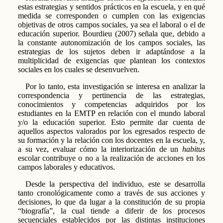
estas estrategias y sentidos prácticos en la escuela, y en qué
medida se corresponden o cumplen con las exigencias
objetivas de otros campos sociales, ya sea el laboral o el de
educación superior. Bourdieu (2007) señala que, debido a
la constante autonomización de los campos sociales, las
estrategias de los sujetos deben ir adaptándose a la
multiplicidad de exigencias que plantean los contextos
sociales en los cuales se desenvuelven.
Por lo tanto, esta investigación se interesa en analizar la
correspondencia y pertinencia de las estrategias,
conocimientos y competencias adquiridos por los
estudiantes en la EMTP en relación con el mundo laboral
y/o la educación superior. Esto permite dar cuenta de
aquellos aspectos valorados por los egresados respecto de
su formación y la relación con los docentes en la escuela, y,
a su vez, evaluar cómo la interiorización de un
habitus
escolar contribuye o no a la realización de acciones en los
campos laborales y educativos.
Desde la perspectiva del individuo, este se desarrolla
tanto cronológicamente como a través de sus acciones y
decisiones, lo que da lugar a la constitución de su propia
“biografía”, la cual tiende a diferir de los procesos
secuenciales establecidos por las distintas instituciones