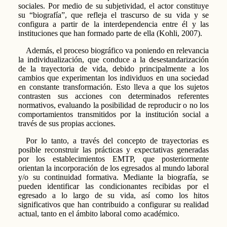
sociales. Por medio de su subjetividad, el actor constituye
su “biografía”, que refleja el trascurso de su vida y se
configura a partir de la interdependencia entre él y las
instituciones que han formado parte de ella (Kohli, 2007).
Además, el proceso biográfico va poniendo en relevancia
la individualización, que conduce a la desestandarización
de la trayectoria de vida, debido principalmente a los
cambios que experimentan los individuos en una sociedad
en constante transformación. Esto lleva a que los sujetos
contrasten sus acciones con determinados referentes
normativos, evaluando la posibilidad de reproducir o no los
comportamientos transmitidos por la institución social a
través de sus propias acciones.
Por lo tanto, a través del concepto de trayectorias es
posible reconstruir las prácticas y expectativas generadas
por los establecimientos EMTP, que posteriormente
orientan la incorporación de los egresados al mundo laboral
y/o su continuidad formativa. Mediante la biografía, se
pueden identificar las condicionantes recibidas por el
egresado a lo largo de su vida, así como los hitos
significativos que han contribuido a configurar su realidad
actual, tanto en el ámbito laboral como académico.