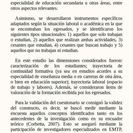
especialidad de educación secundaria u otras áreas, entre
otros aspectos relevantes.
Asimismo, se desarrollaron instrumentos específicos
adaptados según la situación laboral o académica en la que
se encontraban los egresados, y se identificaron los
siguientes tipos situacionales: 1) aquellos que solo trabajan
o estudian, 2) aquellos que realizan ambas actividades, 3)
cesantes que estudian, 4) cesantes que buscan trabajo y 5)
aquellos que no trabajan ni estudian.
En este estudio las dimensiones considerados fueron:
caracterización de los estudiantes; trayectoria de
continuidad formativa (ya sea en estudios acordes a su
especialidad de enseñanza media o en carreras de otra área,
o bien en educación superior); trayectoria laboral (espacio
de trabajo y labores). Además, se consideraron ítems de
valoración de la formación recibida por los egresados.
Para la validación del cuestionario se consignó la validez
del constructo, es decir, se buscó medir mediante la
encuesta aquellos conceptos identificados tanto en los
antecedentes de la investigación como en su encuadre
teórico (Corbetta, 2007). Esto se aseguró mediante la
participación de investigadores especializados en EMTP,