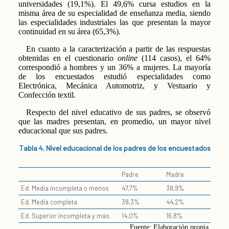
universidades (19,1%). El 49,6% cursa estudios en la
misma área de su especialidad de enseñanza media, siendo
las especialidades industriales las que presentan la mayor
continuidad en su área (65,3%).
En cuanto a la caracterización a partir de las respuestas
obtenidas en el cuestionario
online
(114 casos), el 64%
correspondió a hombres y un 36% a mujeres. La mayoría
de los encuestados estudió especialidades como
Electrónica, Mecánica Automotriz, y Vestuario y
Confección textil.
Respecto del nivel educativo de sus padres, se observó
que las madres presentan, en promedio, un mayor nivel
educacional que sus padres.
Tabla 4. Nivel educacional de los padres de los encuestados
Padre
Madre
Ed. Media incompleta o menos
47,7%
38,9%
Ed. Media completa
38,3%
44,2%
Ed. Superior incompleta y más
14,0%
16,8%
Fuente: Elaboración propia.