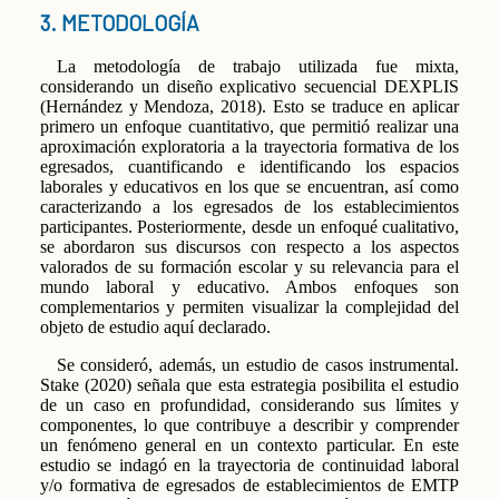
3. METODOLOGÍA
La metodología de trabajo utilizada fue mixta,
considerando un diseño explicativo secuencial DEXPLIS
(Hernández y Mendoza, 2018). Esto se traduce en aplicar
primero un enfoque cuantitativo, que permitió realizar una
aproximación exploratoria a la trayectoria formativa de los
egresados, cuantificando e identificando los espacios
laborales y educativos en los que se encuentran, así como
caracterizando a los egresados de los establecimientos
participantes. Posteriormente, desde un enfoqué cualitativo,
se abordaron sus discursos con respecto a los aspectos
valorados de su formación escolar y su relevancia para el
mundo laboral y educativo. Ambos enfoques son
complementarios y permiten visualizar la complejidad del
objeto de estudio aquí declarado.
Se consideró, además, un estudio de casos instrumental.
Stake (2020) señala que esta estrategia posibilita el estudio
de un caso en profundidad, considerando sus límites y
componentes, lo que contribuye a describir y comprender
un fenómeno general en un contexto particular. En este
estudio se indagó en la trayectoria de continuidad laboral
y/o formativa de egresados de establecimientos de EMTP