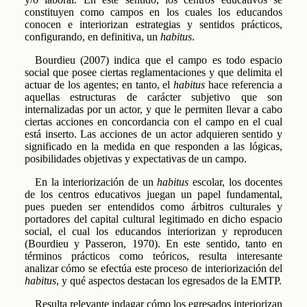
constituyen como campos en los cuales los educandos
conocen e interiorizan estrategias y sentidos prácticos,
configurando, en definitiva, un
habitus
.
Bourdieu (2007) indica que el campo es todo espacio
social que posee ciertas reglamentaciones y que delimita el
actuar de los agentes; en tanto, el
habitus
hace referencia a
aquellas estructuras de carácter subjetivo que son
internalizadas por un actor, y que le permiten llevar a cabo
ciertas acciones en concordancia con el campo en el cual
está inserto. Las acciones de un actor adquieren sentido y
significado en la medida en que responden a las lógicas,
posibilidades objetivas y expectativas de un campo.
En la interiorización de un
habitus
escolar, los docentes
de los centros educativos juegan un papel fundamental,
pues pueden ser entendidos como árbitros culturales y
portadores del capital cultural legitimado en dicho espacio
social, el cual los educandos interiorizan y reproducen
(Bourdieu y Passeron, 1970). En este sentido, tanto en
términos prácticos como teóricos, resulta interesante
analizar cómo se efectúa este proceso de interiorización del
habitus
, y qué aspectos destacan los egresados de la EMTP.
Resulta relevante indagar cómo los egresados interiorizan