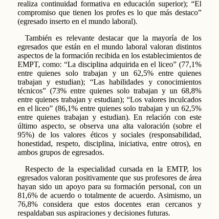
realiza continuidad formativa en educación superior); “El
compromiso que tienen los profes es lo que más destaco”
(egresado inserto en el mundo laboral).
También es relevante destacar que la mayoría de los
egresados que están en el mundo laboral valoran distintos
aspectos de la formación recibida en los establecimientos de
EMPT, como: “La disciplina adquirida en el liceo” (77,1%
entre quienes solo trabajan y un 62,5% entre quienes
trabajan y estudian); “Las habilidades y conocimientos
técnicos” (73% entre quienes solo trabajan y un 68,8%
entre quienes trabajan y estudian); “Los valores inculcados
en el liceo” (86,1% entre quienes solo trabajan y un 62,5%
entre quienes trabajan y estudian). En relación con este
último aspecto, se observa una alta valoración (sobre el
95%) de los valores éticos y sociales (responsabilidad,
honestidad, respeto, disciplina, iniciativa, entre otros), en
ambos grupos de egresados.
Respecto de la especialidad cursada en la EMTP, los
egresados valoran positivamente que sus profesores de área
hayan sido un apoyo para su formación personal, con un
81,6% de acuerdo o totalmente de acuerdo. Asimismo, un
76,8% considera que estos docentes eran cercanos y
respaldaban sus aspiraciones y decisiones futuras.