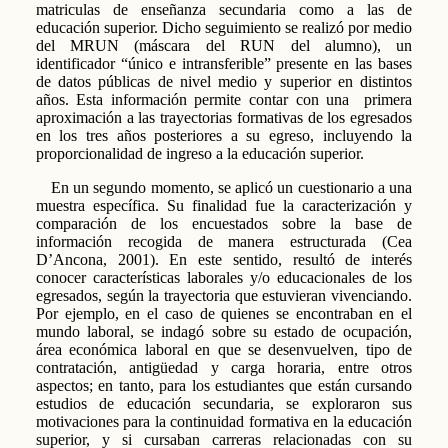
matriculas de enseñanza secundaria como a las de
educación superior. Dicho seguimiento se realizó por medio
del MRUN (máscara del RUN del alumno), un
identificador “único e intransferible” presente en las bases
de datos públicas de nivel medio y superior en distintos
años. Esta información permite contar con una primera
aproximación a las trayectorias formativas de los egresados
en los tres años posteriores a su egreso, incluyendo la
proporcionalidad de ingreso a la educación superior.
En un segundo momento, se aplicó un cuestionario a una
muestra específica. Su finalidad fue la caracterización y
comparación de los encuestados sobre la base de
información recogida de manera estructurada (Cea
D’Ancona, 2001). En este sentido, resultó de interés
conocer características laborales y/o educacionales de los
egresados, según la trayectoria que estuvieran vivenciando.
Por ejemplo, en el caso de quienes se encontraban en el
mundo laboral, se indagó sobre su estado de ocupación,
área económica laboral en que se desenvuelven, tipo de
contratación, antigüedad y carga horaria, entre otros
aspectos; en tanto, para los estudiantes que están cursando
estudios de educación secundaria, se exploraron sus
motivaciones para la continuidad formativa en la educación
superior, y si cursaban carreras relacionadas con su