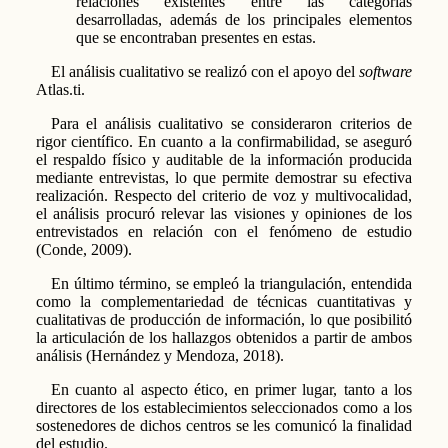
relaciones existentes entre las categorías
desarrolladas, además de los principales elementos
que se encontraban presentes en estas.
El análisis cualitativo se realizó con el apoyo del
software
Atlas.ti.
Para el análisis cualitativo se consideraron criterios de
rigor científico. En cuanto a la confirmabilidad, se aseguró
el respaldo físico y auditable de la información producida
mediante entrevistas, lo que permite demostrar su efectiva
realización. Respecto del criterio de voz y multivocalidad,
el análisis procuró relevar las visiones y opiniones de los
entrevistados en relación con el fenómeno de estudio
(Conde, 2009).
En último término, se empleó la triangulación, entendida
como la complementariedad de técnicas cuantitativas y
cualitativas de producción de información, lo que posibilitó
la articulación de los hallazgos obtenidos a partir de ambos
análisis (Hernández y Mendoza, 2018).
En cuanto al aspecto ético, en primer lugar, tanto a los
directores de los establecimientos seleccionados como a los
sostenedores de dichos centros se les comunicó la finalidad
del estudio.