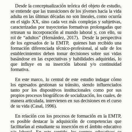
Desde la conceptualización teórica del objeto de estudio,
se entiende que las transiciones de los jóvenes hacia la vida
adulta en las últimas décadas no son lineales, como ocurría
en el siglo XX, sino cada vez más complejas y subjetivas,
caracterizadas por trayectorias formativas prolongadas que
retrasan su incorporación al mundo laboral y, con ello, su
rol de “adultos” (Hernández, 2017). Desde la perspectiva
de los egresados de la EMTP, quienes han recibido una
formación diferenciada técnico-profesional, al salir de los
establecimientos deben tomar decisiones sobre sus vidas
basándose en las expectativas y habilidades adquiridas, lo
que influye en su inserción laboral y/o continuidad
formativa.
En este marco, lo central de este estudio indagar cómo
los egresados gestionan su tránsito, siendo influenciados
tanto por los dispositivos institucionales como por sus
propios procesos biográficos de socialización, los cuales, de
manera articulada, intervienen en sus decisiones en el curso
de su vida (Casal, 1996).
En relación con los procesos de formación en la EMTP,
es posible destacar la adquisición de competencias que
facilitarían al estudiante su inserción en el ámbito educativo
y/o laboral. En este sentido, los centros educativos se