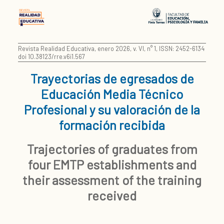
Revista Realidad Educativa, enero 2026, v. VI, n° 1, ISSN: 2452-6134
doi 10.38123/rre.v6i1.567
Trayectorias de egresados de
Educación Media Técnico
Profesional y su valoración de la
formación recibida
Trajectories of graduates from
four EMTP establishments and
their assessment of the training
received