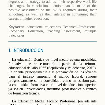
degrees as a strategy to address their respective work-life
challenges. In conclusion, mention can be made of the
positive assessment of the skills acquired during their
schooling, as well as their interest in continuing their
careers in higher education.
Keywords:
educational trajectories, Technical-Professional
Secondary Education, teaching assessment, multiple
trajectories
1. INTRODUCCIÓN
La educación técnica de nivel medio es una modalidad
formativa que se estructuró a partir de la reforma
educacional del año 1965 (Sepúlveda y Valdebenito, 2019).
Se orienta principalmente a la preparación de los jóvenes
para el ingreso temprano al mundo laboral, aunque
progresivamente se ha consolidado como un eslabón para
la continuidad formativa en el nivel de educación superior,
ya sea en universidades, institutos profesionales o centros
de formación técnica.
La Educación Media Técnico Profesional (en adelante