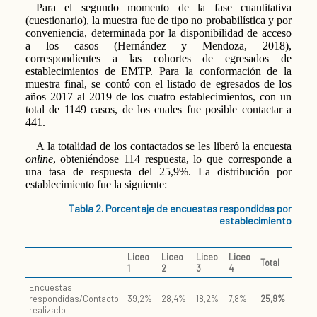
Para el segundo momento de la fase cuantitativa
(cuestionario), la muestra fue de tipo no probabilística y por
conveniencia, determinada por la disponibilidad de acceso
a los casos (Hernández y Mendoza, 2018),
correspondientes a las cohortes de egresados de
establecimientos de EMTP. Para la conformación de la
muestra final, se contó con el listado de egresados de los
años 2017 al 2019 de los cuatro establecimientos, con un
total de 1149 casos, de los cuales fue posible contactar a
441.
A la totalidad de los contactados se les liberó la encuesta
online
, obteniéndose 114 respuesta, lo que corresponde a
una tasa de respuesta del 25,9%. La distribución por
establecimiento fue la siguiente:
Tabla 2. Porcentaje de encuestas respondidas por
establecimiento
Liceo
Liceo
Liceo
Liceo
Total
1
2
3
4
Encuestas
respondidas/Contacto
39,2%
28,4%
18,2%
7,8%
25,9%
realizado