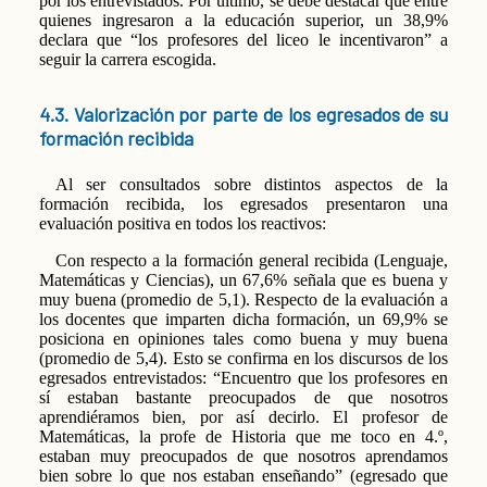
por los entrevistados. Por último, se debe destacar que entre
quienes ingresaron a la educación superior, un 38,9%
declara que “los profesores del liceo le incentivaron” a
seguir la carrera escogida.
4.3. Valorización por parte de los egresados de su
formación recibida
Al ser consultados sobre distintos aspectos de la
formación recibida, los egresados presentaron una
evaluación positiva en todos los reactivos:
Con respecto a la formación general recibida (Lenguaje,
Matemáticas y Ciencias), un 67,6% señala que es buena y
muy buena (promedio de 5,1). Respecto de la evaluación a
los docentes que imparten dicha formación, un 69,9% se
posiciona en opiniones tales como buena y muy buena
(promedio de 5,4). Esto se confirma en los discursos de los
egresados entrevistados: “Encuentro que los profesores en
sí estaban bastante preocupados de que nosotros
aprendiéramos bien, por así decirlo. El profesor de
Matemáticas, la profe de Historia que me toco en 4.º,
estaban muy preocupados de que nosotros aprendamos
bien sobre lo que nos estaban enseñando” (egresado que