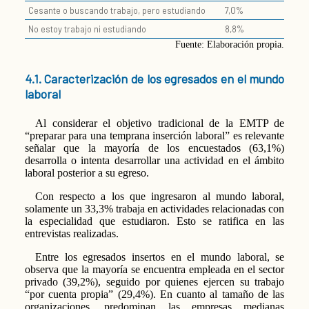
Cesante o buscando trabajo, pero estudiando
7,0%
No estoy trabajo ni estudiando
8,8%
Fuente: Elaboración propia.
4.1. Caracterización de los egresados en el mundo
laboral
Al considerar el objetivo tradicional de la EMTP de
“preparar para una temprana inserción laboral” es relevante
señalar que la mayoría de los encuestados (63,1%)
desarrolla o intenta desarrollar una actividad en el ámbito
laboral posterior a su egreso.
Con respecto a los que ingresaron al mundo laboral,
solamente un 33,3% trabaja en actividades relacionadas con
la especialidad que estudiaron. Esto se ratifica en las
entrevistas realizadas.
Entre los egresados insertos en el mundo laboral, se
observa que la mayoría se encuentra empleada en el sector
privado (39,2%), seguido por quienes ejercen su trabajo
“por cuenta propia” (29,4%). En cuanto al tamaño de las
organizaciones, predominan las empresas medianas