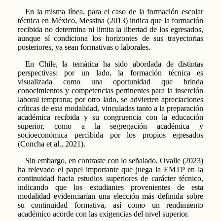
En la misma línea, para el caso de la formación escolar
técnica en México, Messina (2013) indica que la formación
recibida no determina ni limita la libertad de los egresados,
aunque sí condiciona los horizontes de sus trayectorias
posteriores, ya sean formativas o laborales.
En Chile, la temática ha sido abordada de distintas
perspectivas: por un lado, la formación técnica es
visualizada como una oportunidad que brinda
conocimientos y competencias pertinentes para la inserción
laboral temprana; por otro lado, se advierten apreciaciones
críticas de esta modalidad, vinculadas tanto a la preparación
académica recibida y su congruencia con la educación
superior, como a la segregación académica y
socioeconómica percibida por los propios egresados
(Concha et al., 2021).
Sin embargo, en contraste con lo señalado, Ovalle (2023)
ha relevado el papel importante que juega la EMTP en la
continuidad hacia estudios superiores de carácter técnico,
indicando que los estudiantes provenientes de esta
modalidad evidenciarían una elección más definida sobre
su continuidad formativa, así como un rendimiento
académico acorde con las exigencias del nivel superior.