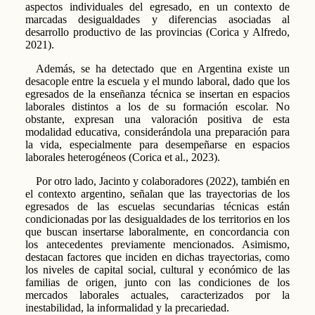
aspectos individuales del egresado, en un contexto de
marcadas desigualdades y diferencias asociadas al
desarrollo productivo de las provincias (Corica y Alfredo,
2021).
Además, se ha detectado que en Argentina existe un
desacople entre la escuela y el mundo laboral, dado que los
egresados de la enseñanza técnica se insertan en espacios
laborales distintos a los de su formación escolar. No
obstante, expresan una valoración positiva de esta
modalidad educativa, considerándola una preparación para
la vida, especialmente para desempeñarse en espacios
laborales heterogéneos (Corica et al., 2023).
Por otro lado, Jacinto y colaboradores (2022), también en
el contexto argentino, señalan que las trayectorias de los
egresados de las escuelas secundarias técnicas están
condicionadas por las desigualdades de los territorios en los
que buscan insertarse laboralmente, en concordancia con
los antecedentes previamente mencionados. Asimismo,
destacan factores que inciden en dichas trayectorias, como
los niveles de capital social, cultural y económico de las
familias de origen, junto con las condiciones de los
mercados laborales actuales, caracterizados por la
inestabilidad, la informalidad y la precariedad.