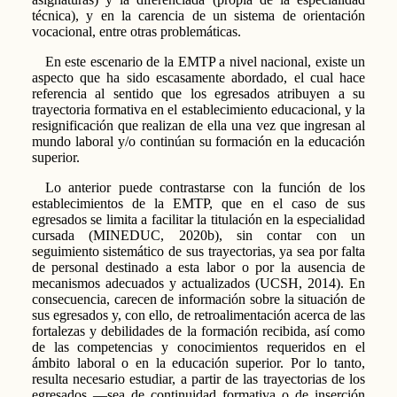
técnica), y en la carencia de un sistema de orientación
vocacional, entre otras problemáticas.
En este escenario de la EMTP a nivel nacional, existe un
aspecto que ha sido escasamente abordado, el cual hace
referencia al sentido que los egresados atribuyen a su
trayectoria formativa en el establecimiento educacional, y la
resignificación que realizan de ella una vez que ingresan al
mundo laboral y/o continúan su formación en la educación
superior.
Lo anterior puede contrastarse con la función de los
establecimientos de la EMTP, que en el caso de sus
egresados se limita a facilitar la titulación en la especialidad
cursada (MINEDUC, 2020b), sin contar con un
seguimiento sistemático de sus trayectorias, ya sea por falta
de personal destinado a esta labor o por la ausencia de
mecanismos adecuados y actualizados (UCSH, 2014). En
consecuencia, carecen de información sobre la situación de
sus egresados y, con ello, de retroalimentación acerca de las
fortalezas y debilidades de la formación recibida, así como
de las competencias y conocimientos requeridos en el
ámbito laboral o en la educación superior. Por lo tanto,
resulta necesario estudiar, a partir de las trayectorias de los
egresados —sea de continuidad formativa o de inserción