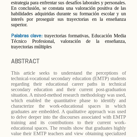
estrategia para enfrentar sus desafíos laborales y personales.
En conclusión, se constata una valoración positiva de las
habilidades adquiridas durante su formación escolar y un
interés por proseguir sus trayectorias en la enseñanza
superior.
Palabras clave:
trayectorias formativas, Educación Media
Técnico Profesional, valoración de la enseñanza,
trayectorias múltiples
ABSTRACT
This article seeks to understand the perceptions of
technical-vocational secondary education (EMTP) students
regarding their educational career paths in technical
secondary education and their current post-graduation
situation. A mixed-method research methodology was used,
which enabled the quantitative phase to identify and
characterize the work-educational spaces in which
graduates are embedded. A qualitative approach was used
to delve deeper into the discourses associated with EMTP
training and its contributions to their current work-
educational spaces. The results show that graduates highly
value their EMTP teachers and view obtaining specialized