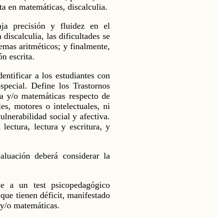
cta en matemáticas, discalculia.
ja precisión y fluidez en el
discalculia, las dificultades se
emas aritméticos; y finalmente,
ón escrita.
entificar a los estudiantes con
special. Define los Trastornos
ura y/o matemáticas respecto de
es, motores o intelectuales, ni
lnerabilidad social y afectiva.
lectura, lectura y escritura, y
aluación deberá considerar la
e a un test psicopedagógico
 que tienen déficit, manifestado
 y/o matemáticas.