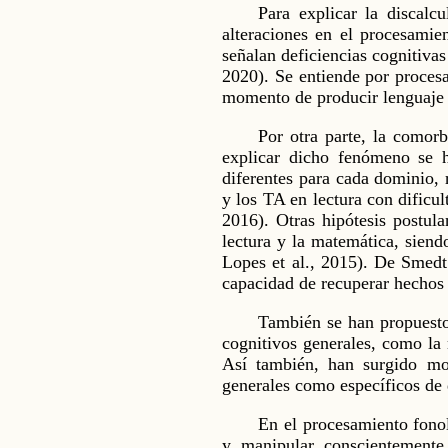
Para explicar la discalc
alteraciones en el procesamie
señalan deficiencias cognitivas
2020). Se entiende por procesa
momento de producir lenguaje or
Por otra parte, la comorb
explicar dicho fenómeno se h
diferentes para cada dominio,
y los TA en lectura con dificul
2016). Otras hipótesis postul
lectura y la matemática, siend
Lopes et al., 2015). De Smedt
capacidad de recuperar hechos 
También se han propuesto 
cognitivos generales, como la m
Así también, han surgido mod
generales como específicos de 
En el procesamiento fonol
y manipular conscientemente 