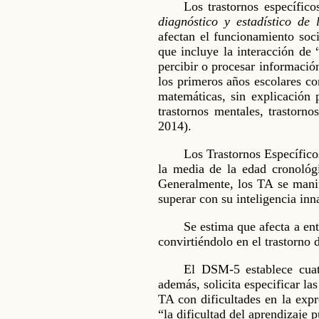
Los trastornos específico
diagnóstico y estadístico d
afectan el funcionamiento soc
que incluye la interacción de 
percibir o procesar informació
los primeros años escolares con
matemáticas, sin explicación p
trastornos mentales, trastorn
2014).
Los Trastornos Específico
la media de la edad cronológi
Generalmente, los TA se manif
superar con su inteligencia in
Se estima que afecta a en
convirtiéndolo en el trastorno
El DSM-5 establece cuatr
además, solicita especificar la
TA con dificultades en la expr
“la dificultad del aprendizaje