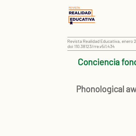
Revista Realidad Educativa, enero 20
doi 110.38123/rre.v5i1.434
Conciencia fono
Phonological aw