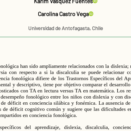
Karim Vásquez Fuentes
Carolina Castro Vega
Universidad de Antofagasta, Chile
onológica han sido ampliamente relacionados con la dislexia; 
sia con respecto a si la discalculia se puede relacionar co
cia fonológica difiere de los Trastornos Específicos del Ap
ental y descriptivo, tiene por objetivo comparar el desarroll
osticados con TA en lectura versus TA en matemática. Los res
el desempeño fonológico entre los niños con dislexia y con di
de déficit en conciencia silábica y fonémica. La ausencia d
s de déficit cognitivo común y sugiere que las dificultades
compartidos en conciencia fonológica.
específicos del aprendizaje, dislexia, discalculia, concie