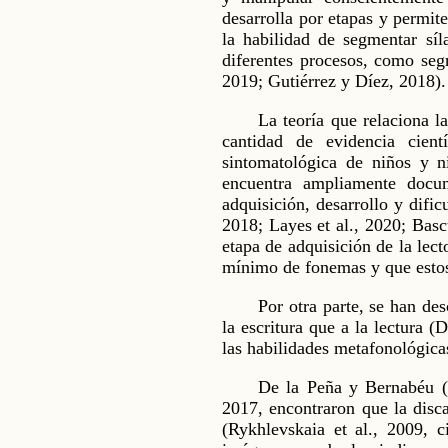
desarrolla por etapas y permite
la habilidad de segmentar síl
diferentes procesos, como segm
2019; Gutiérrez y Díez, 2018).
La teoría que relaciona l
cantidad de evidencia cien
sintomatológica de niños y n
encuentra ampliamente docum
adquisición, desarrollo y dific
2018; Layes et al., 2020; Basc
etapa de adquisición de la lec
mínimo de fonemas y que estos 
Por otra parte, se han de
la escritura que a la lectura (
las habilidades metafonológicas
De la Peña y Bernabéu (2
2017, encontraron que la disca
(Rykhlevskaia et al., 2009,