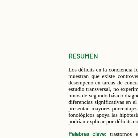
RESUMEN
Los déficits en la conciencia f
muestran que existe controver
desempeño en tareas de concien
estudio transversal, no experim
niños de segundo básico diagn
diferencias significativas en 
presentan mayores porcentajes 
fonológicos apoya las hipótesi
podrían explicar por déficits 
Palabras clave:
trastornos 