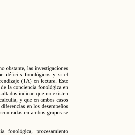
no obstante, las investigaciones
n déficits fonológicos y si el
rendizaje (TA) en lectura. Este
o de la conciencia fonológica en
ultados indican que no existen
scalculia, y que en ambos casos
e diferencias en los desempeños
 encontradas en ambos grupos se
ncia fonológica, procesamiento