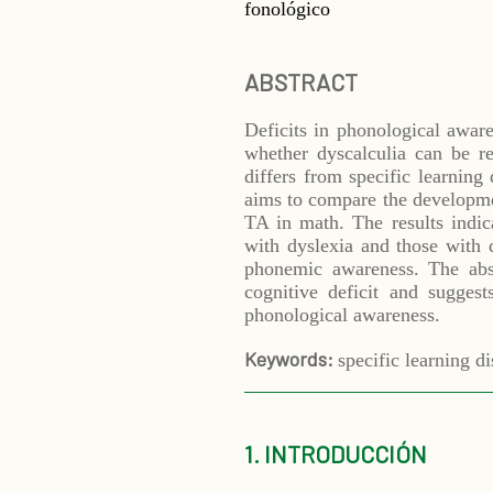
fonológico
ABSTRACT
Deficits in phonological aware
whether dyscalculia can be r
differs from specific learning
aims to compare the developme
TA in math. The results indic
with dyslexia and those with d
phonemic awareness. The abs
cognitive deficit and sugges
phonological awareness.
Keywords:
specific learning d
1. INTRODUCCIÓN