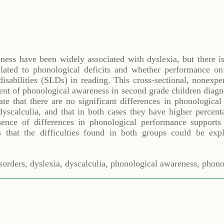
ness have been widely associated with dyslexia, but there i
elated to phonological deficits and whether performance on
 disabilities (SLDs) in reading. This cross-sectional, nonexpe
nt of phonological awareness in second grade children diagn
ate that there are no significant differences in phonologica
yscalculia, and that in both cases they have higher percenta
ence of differences in phonological performance support
ts that the difficulties found in both groups could be ex
isorders, dyslexia, dyscalculia, phonological awareness, phon