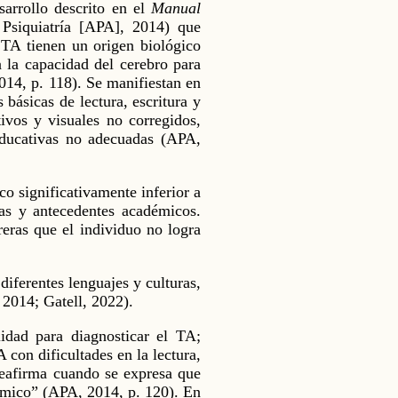
sarrollo descrito en el
Manual
Psiquiatría [APA], 2014) que
 TA tienen un origen biológico
a la capacidad del cerebro para
014, p. 118). Se manifiestan en
 básicas de lectura, escritura y
tivos y visuales no corregidos,
 educativas no adecuadas (APA,
o significativamente inferior a
das y antecedentes académicos.
eras que el individuo no logra
iferentes lenguajes y culturas,
 2014; Gatell, 2022).
idad para diagnosticar el TA;
 con dificultades en la lectura,
 reafirma cuando se expresa que
démico” (APA, 2014, p. 120). En