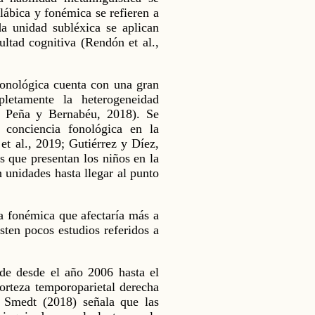
ilábica y fonémica se refieren a
da unidad subléxica se aplican
ultad cognitiva (Rendón et al.,
 fonológica cuenta con una gran
letamente la heterogeneidad
la Peña y Bernabéu, 2018). Se
 conciencia fonológica en la
 et al., 2019; Gutiérrez y Díez,
s que presentan los niños en la
 unidades hasta llegar al punto
ia fonémica que afectaría más a
isten pocos estudios referidos a
de desde el año 2006 hasta el
corteza temporoparietal derecha
 Smedt (2018) señala que las