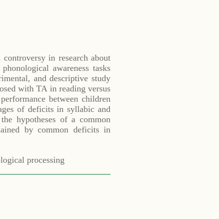
s controversy in research about
 phonological awareness tasks
rimental, and descriptive study
osed with TA in reading versus
l performance between children
ges of deficits in syllabic and
s the hypotheses of a common
plained by common deficits in
ological processing