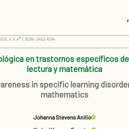
25, v. V, n° 1, ISSN: 2452-6134
lógica en trastornos específicos de
lectura y matemática
areness in specific learning disorder
mathematics
Johanna Stevens Anilio