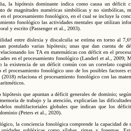
ulia, la hipótesis dominante indica como causa un déficit 
nto de magnitudes numéricas simbólicas y no simbólicas, mi
 en el procesamiento fonológico, en el cual se incluye la conci
miento fonológico las actividades mentales que utilizan inf
al y escrito (Passenger et al., 2003).
ilidad entre dislexia y discalculia se estima en torno al 7,6
an postulado varias hipótesis; unas que dan cuenta de défi
 relacionando los TA en matemáticas con déficit en el proce
tades en el procesamiento fonológico (Landerl et al., 2009; Mo
an la existencia de un déficit común con un correlato cognit
o el procesamiento fonológico uno de los posibles factores exp
 (2018) relaciona el procesamiento fonológico con las matem
aritméticos.
hipótesis que apuntan a déficit generales de dominio; según
emoria de trabajo y la atención, explicarían las dificultades 
elos multifactoriales globales que indican que los déficit
dominio (Peters et al., 2020).
ógico, la conciencia fonológica comprende la capacidad de r
unidades subléxicas como sílabas, rimas y fonemas. Esta