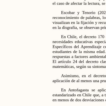
el caso de afectar la lectura, s
Escobar y Tenorio (202
reconocimiento de palabras, lo 
visualizan en la fijación y re
en la disgrafia, se observan pr
En Chile, el decreto 170 
necesidades educativas especi
Específicos del Aprendizaje co
estudiantes de la misma edad. 
respuestas a factores ambienta
El artículo 24 del decreto cla
matemáticas, según su sintoma
Asimismo, en el decreto
aplicación de al menos una pru
En Antofagasta se apli
estandarizado en Chile que, a t
en menos de dos desviaciones e