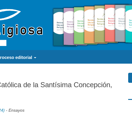
roceso editorial
atólica de la Santísima Concepción,
a
24)
- Ensayos