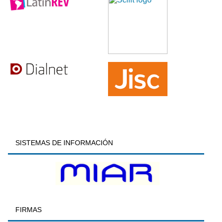
SISTEMAS DE INFORMACIÓN
FIRMAS