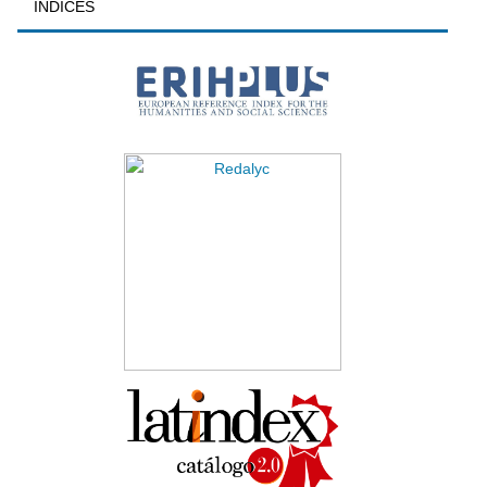
INDICES