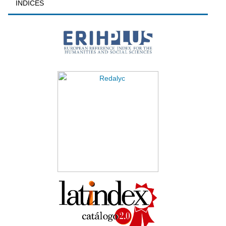
INDICES