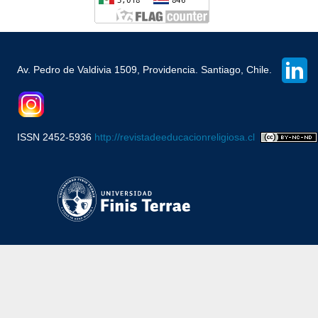
Av. Pedro de Valdivia 1509, Providencia. Santiago, Chile.
ISSN 2452-5936
http://revistadeeducacionreligiosa.cl