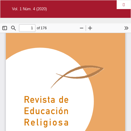
Des
Vol. 1 Núm. 4 (2020)