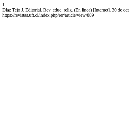
1.
Díaz Tejo J. Editorial. Rev. educ. relig. (En línea) [Internet]. 30 de 
https://revistas.uft.cl/index.php/rer/article/view/889