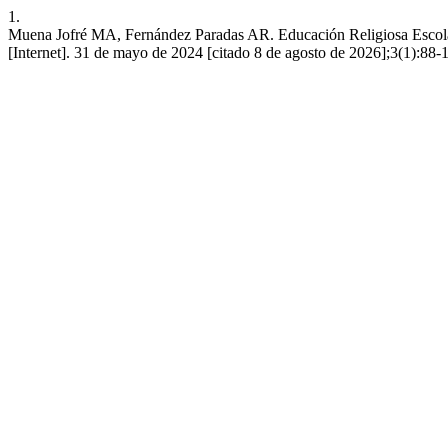
1.
Muena Jofré MA, Fernández Paradas AR. Educación Religiosa Escolar Cat
[Internet]. 31 de mayo de 2024 [citado 8 de agosto de 2026];3(1):88-103