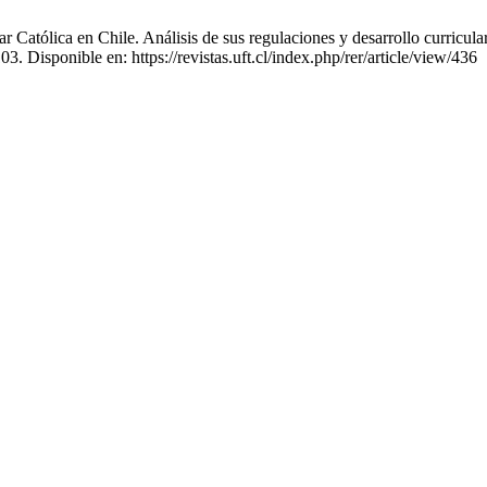
ólica en Chile. Análisis de sus regulaciones y desarrollo curricular v
. Disponible en: https://revistas.uft.cl/index.php/rer/article/view/436