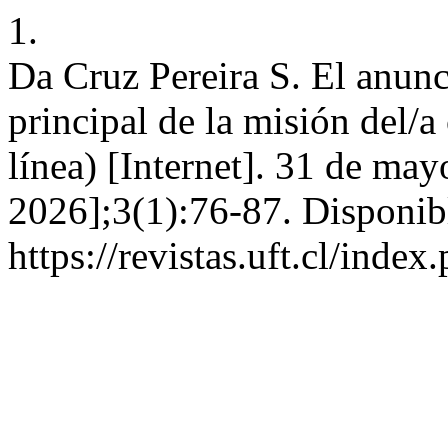
1.
Da Cruz Pereira S. El anun
principal de la misión del/a 
línea) [Internet]. 31 de ma
2026];3(1):76-87. Disponib
https://revistas.uft.cl/index