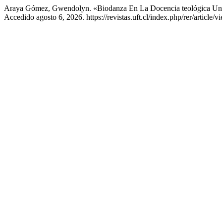
Araya Gómez, Gwendolyn. «Biodanza En La Docencia teológica Unive
Accedido agosto 6, 2026. https://revistas.uft.cl/index.php/rer/article/v