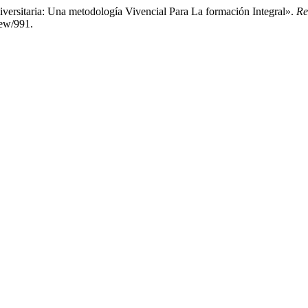
rsitaria: Una metodología Vivencial Para La formación Integral».
Re
iew/991.