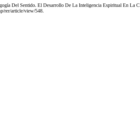
gía Del Sentido. El Desarrollo De La Inteligencia Espiritual En La C
p/rer/article/view/548.