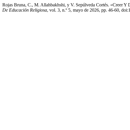
Rojas Bruna, C., M. Allahbakhshi, y V. Sepúlveda Cortés. «Creer Y 
De Educación Religiosa
, vol. 3, n.º 5, mayo de 2026, pp. 46-60, doi