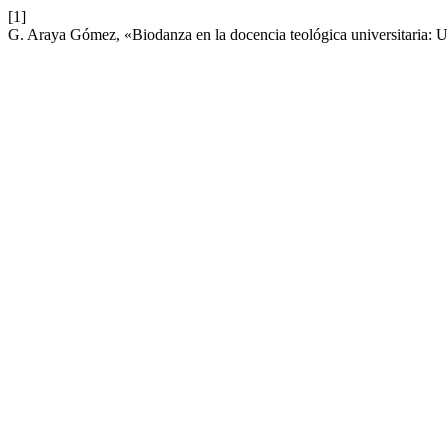
[1]
G. Araya Gómez, «Biodanza en la docencia teológica universitaria: U