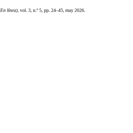
(En línea)
, vol. 3, n.º 5, pp. 24–45, may 2026.