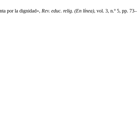
nta por la dignidad»,
Rev. educ. relig. (En línea)
, vol. 3, n.º 5, pp. 73–