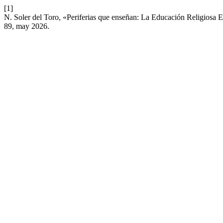
[1]
N. Soler del Toro, «Periferias que enseñan: La Educación Religiosa E
89, may 2026.