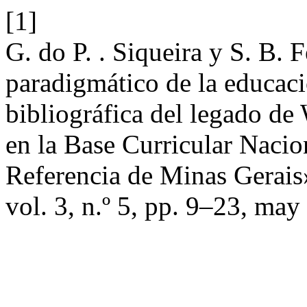
[1]
G. do P. . Siqueira y S. B.
paradigmático de la educaci
bibliográfica del legado de
en la Base Curricular Naci
Referencia de Minas Gerai
vol. 3, n.º 5, pp. 9–23, may