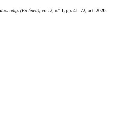
duc. relig. (En línea)
, vol. 2, n.º 1, pp. 41–72, oct. 2020.