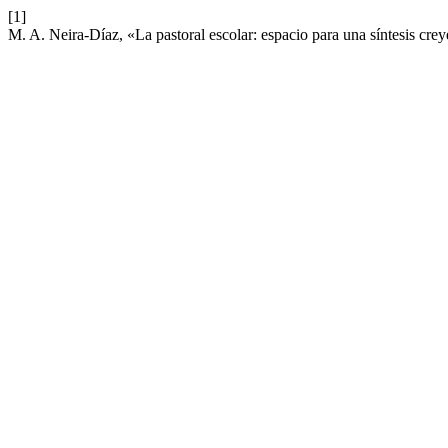
[1]
M. A. Neira-Díaz, «La pastoral escolar: espacio para una síntesis crey