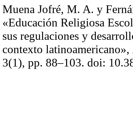
Muena Jofré, M. A. y Fernán
«Educación Religiosa Escola
sus regulaciones y desarroll
contexto latinoamericano»,
3(1), pp. 88–103. doi: 10.3