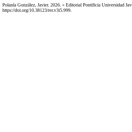
Polanía González, Javier. 2026. « Editorial Pontificia Universidad Ja
https://doi.org/10.38123/rer.v3i5.999.