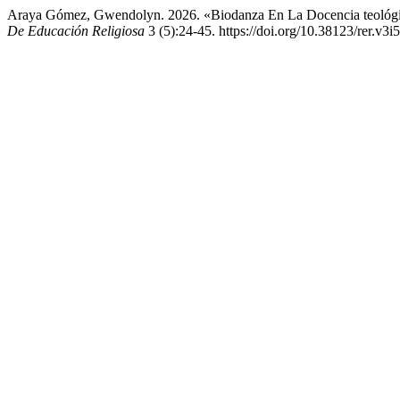
Araya Gómez, Gwendolyn. 2026. «Biodanza En La Docencia teológica
De Educación Religiosa
3 (5):24-45. https://doi.org/10.38123/rer.v3i