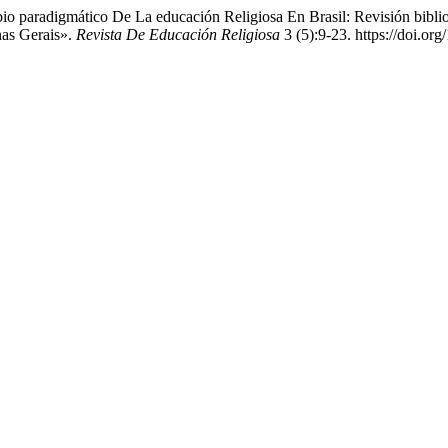
bio paradigmático De La educación Religiosa En Brasil: Revisión bib
nas Gerais».
Revista De Educación Religiosa
3 (5):9-23. https://doi.org