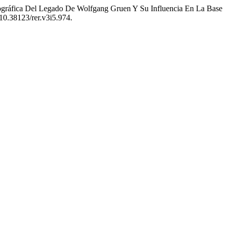
liográfica Del Legado De Wolfgang Gruen Y Su Influencia En La Base
/10.38123/rer.v3i5.974.