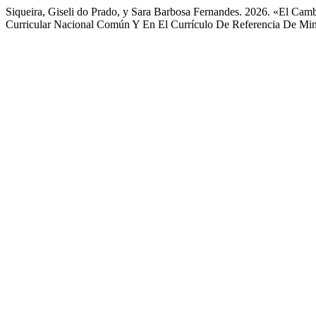
Siqueira, Giseli do Prado, y Sara Barbosa Fernandes. 2026. «El Cam
Curricular Nacional Común Y En El Currículo De Referencia De Mi