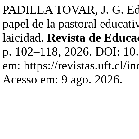
PADILLA TOVAR, J. G. Educ
papel de la pastoral educati
laicidad.
Revista de Educa
p. 102–118, 2026. DOI: 10.
em: https://revistas.uft.cl/i
Acesso em: 9 ago. 2026.