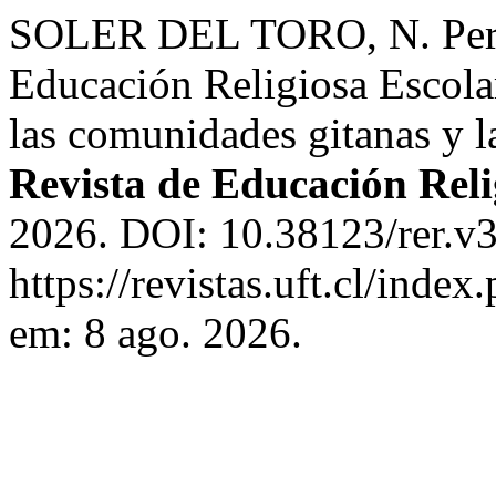
SOLER DEL TORO, N. Perif
Educación Religiosa Escola
las comunidades gitanas y l
Revista de Educación Reli
2026. DOI: 10.38123/rer.v3
https://revistas.uft.cl/index
em: 8 ago. 2026.