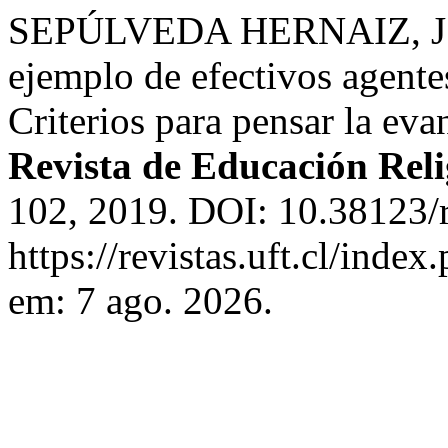
SEPÚLVEDA HERNAIZ, J. P.
ejemplo de efectivos agentes
Criterios para pensar la eva
Revista de Educación Reli
102, 2019. DOI: 10.38123/r
https://revistas.uft.cl/index
em: 7 ago. 2026.