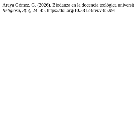
Araya Gómez, G. (2026). Biodanza en la docencia teológica universita
Religiosa
,
3
(5), 24–45. https://doi.org/10.38123/rer.v3i5.991