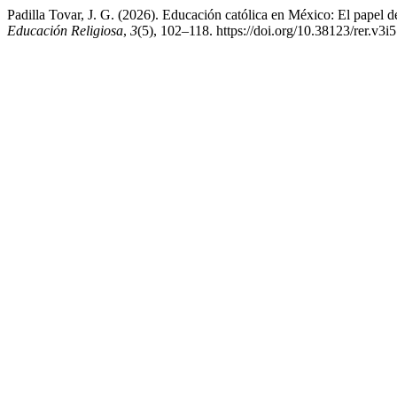
Padilla Tovar, J. G. (2026). Educación católica en México: El papel de
Educación Religiosa
,
3
(5), 102–118. https://doi.org/10.38123/rer.v3i