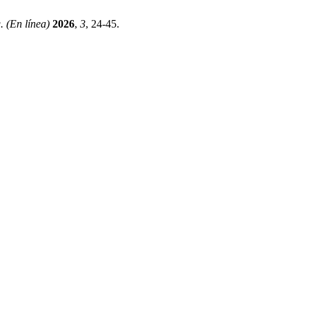
. (En línea)
2026
,
3
, 24-45.