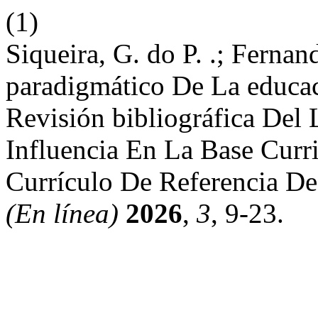
(1)
Siqueira, G. do P. .; Ferna
paradigmático De La educac
Revisión bibliográfica De
Influencia En La Base Cur
Currículo De Referencia D
(En línea)
2026
,
3
, 9-23.