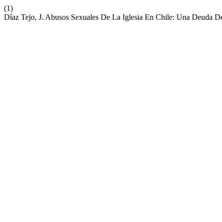
(1)
Díaz Tejo, J. Abusos Sexuales De La Iglesia En Chile: Una Deuda D